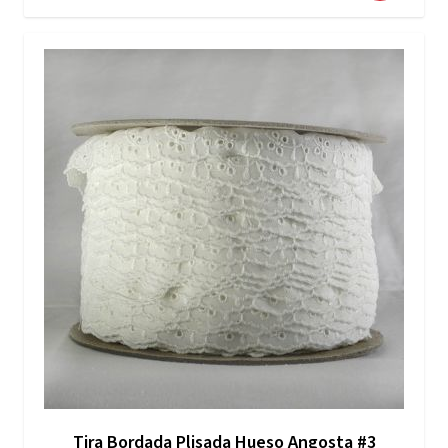
Tira Bordada Plisada Hueso Angosta #3