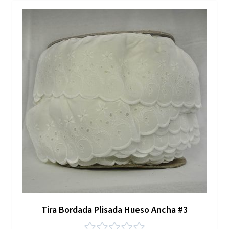
Tira Bordada Plisada Hueso Ancha #3