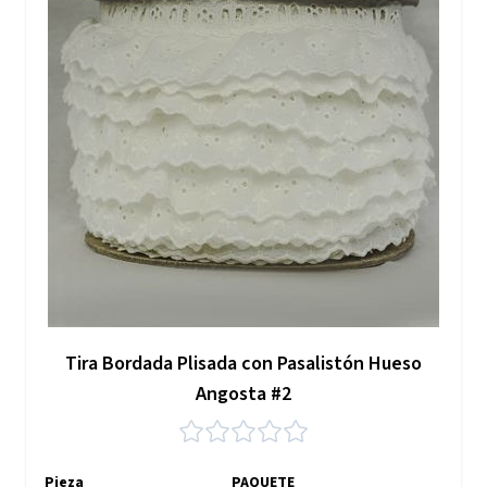
Tira Bordada Plisada con Pasalistón Hueso
Angosta #2
Pieza
PAQUETE