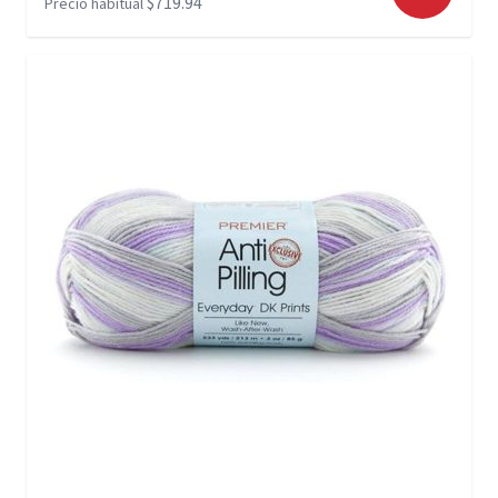
$719.94
Precio habitual