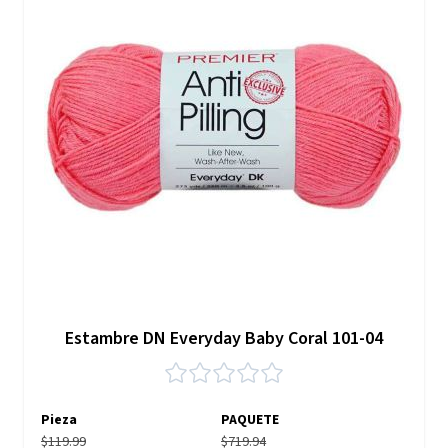
Estambre DN Everyday Baby Coral 101-04
Pieza
PAQUETE
$119.99
$719.94