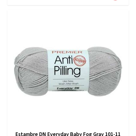
Estambre DN Everyday Baby Fog Gray 101-11