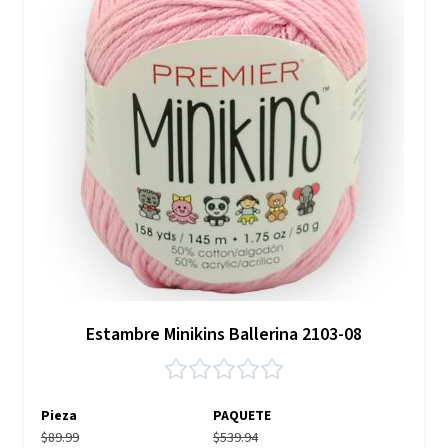
Estambre Minikins Ballerina 2103-08
Pieza
PAQUETE
$89.99
$539.94