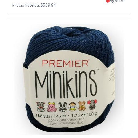
Agotado
$539.94
Precio habitual