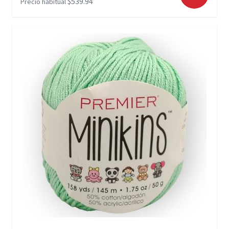
$539.94
Precio habitual