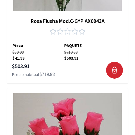
Rosa Fiusha Mod.C-GYP AX0843A
Pieza
PAQUETE
$59.99
$719.88
$41.99
$503.91
Precio especial
$503.91
$719.88
Precio habitual