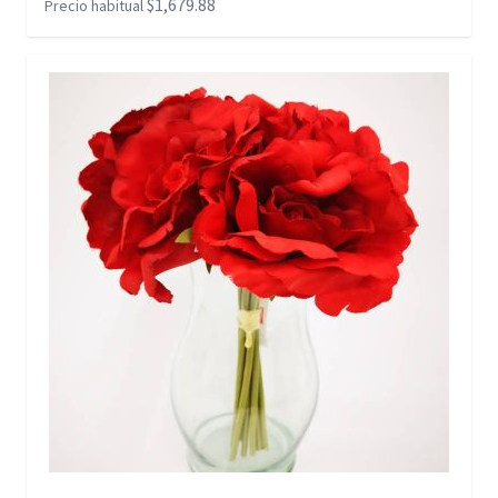
$1,679.88
Precio habitual