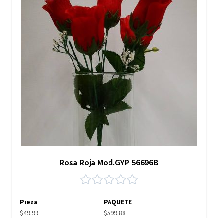
Rosa Roja Mod.GYP 56696B
Pieza
PAQUETE
$49.99
$599.88