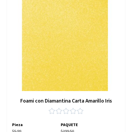
Foami con Diamantina Carta Amarillo Iris
Pieza
PAQUETE
$5.99
$299.50