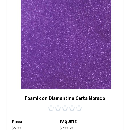
Foami con Diamantina Carta Morado
Pieza
PAQUETE
$5.99
$299.50