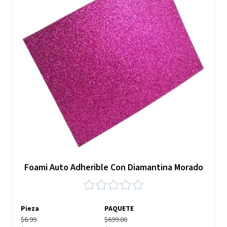
Foami Auto Adherible Con Diamantina Morado
Pieza
PAQUETE
$6.99
$699.00