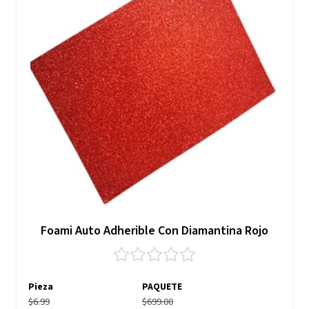
Foami Auto Adherible Con Diamantina Rojo
Pieza
PAQUETE
$6.99
$699.00