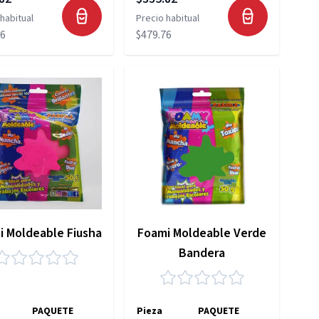
habitual
Precio habitual
76
$479.76
i Moldeable Fiusha
Foami Moldeable Verde
Bandera
PAQUETE
Pieza
PAQUETE