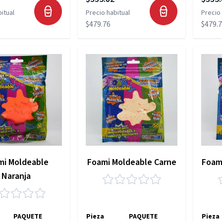
itual
Precio habitual
Precio 
$479.76
$479.
mi Moldeable
Foami Moldeable Carne
Foam
Naranja
PAQUETE
Pieza
PAQUETE
Pieza