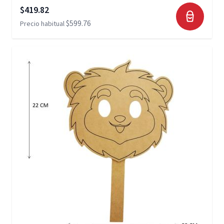
Precio especial
$419.82
$599.76
Precio habitual