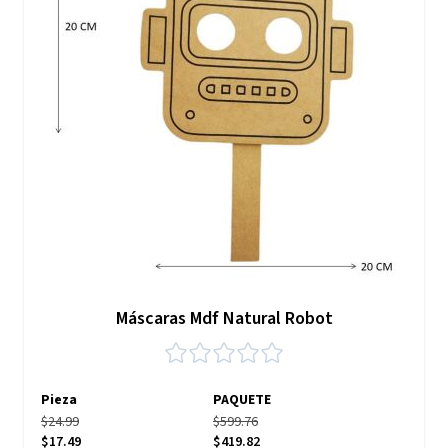
Máscaras Mdf Natural Robot
Pieza
PAQUETE
$24.99
$599.76
$17.49
$419.82