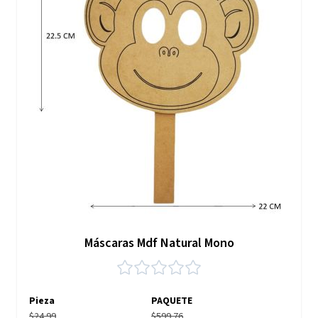
Máscaras Mdf Natural Mono
Pieza
PAQUETE
$24.99
$599.76