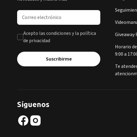
Seguimient
Dirección de correo electrónico
Videomanu
Acepto las condiciones y la política
Giveaway P
de privacidad
Horario de
9:00 a 17:0
Suscribirme
Te atende
atencionm
Síguenos