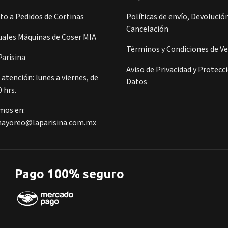
o a Pedidos de Cortinas
Políticas de envío, Devolución
Cancelación
ales Máquinas de Coser MIA
Términos y Condiciones de V
arisina
Aviso de Privacidad y Protecc
 atención: lunes a viernes, de
Datos
0 hrs.
mos en:
ayoreo@laparisina.com.mx
Pago 100% seguro