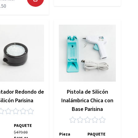
.50
ntador Redondo de
Pistola de Silicón
Silicón Parisina
Inalámbrica Chica con
Base Parisina
PAQUETE
$479.88
Pieza
PAQUETE