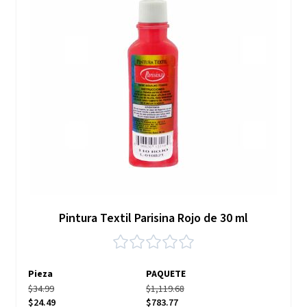
Pintura Textil Parisina Rojo de 30 ml
Pieza
PAQUETE
$34.99
$1,119.68
$24.49
$783.77