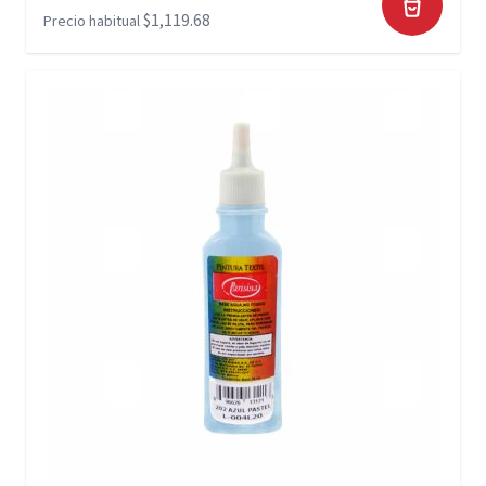
$1,119.68
Precio habitual