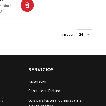
habitual
73
Mostrar
SERVICIOS
Facturación
Consulte su Factura
 y
Guía para Facturar Compras en la