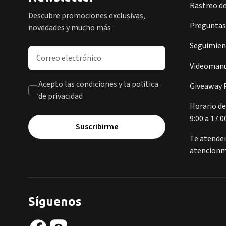
Rastreo d
Descubre promociones exclusivas,
Preguntas
novedades y mucho más
Seguimient
Dirección de correo electrónico
Videomanu
Acepto las condiciones y la política
Giveaway P
de privacidad
Horario de
9:00 a 17:0
Suscribirme
Te atende
atencionm
Síguenos