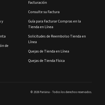
Facturación
Consulte su Factura
 y
Guía para Facturar Compras en la
Tienda en Línea
enta
Solicitudes de Reembolso Tienda en
Línea
ión de
Quejas de Tienda en Línea
Quejas de Tienda Física
© 2026 Parisina - Todos los derechos reservados.