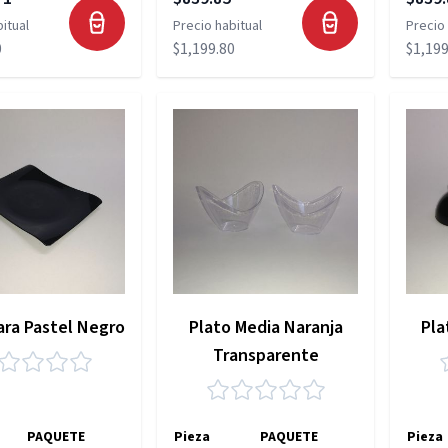
itual
Precio habitual
Precio 
0
$1,199.80
$1,199
ara Pastel Negro
Plato Media Naranja
Pla
Transparente
PAQUETE
Pieza
PAQUETE
Pieza