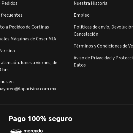
e Pedidos
Nuestra Historia
 frecuentes
Empleo
o a Pedidos de Cortinas
Políticas de envío, Devolución
Cancelación
ales Máquinas de Coser MIA
Términos y Condiciones de V
arisina
Aviso de Privacidad y Protecc
 atención: lunes a viernes, de
Datos
0 hrs.
mos en:
ayoreo@laparisina.com.mx
Pago 100% seguro