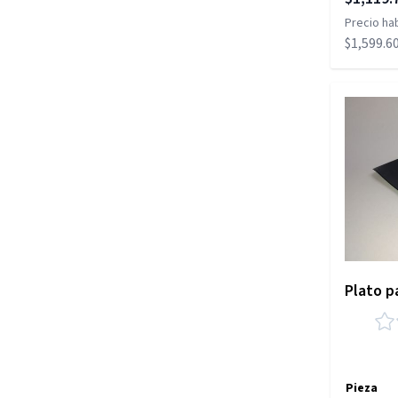
Precio hab
$1,599.6
Plato p
Pieza