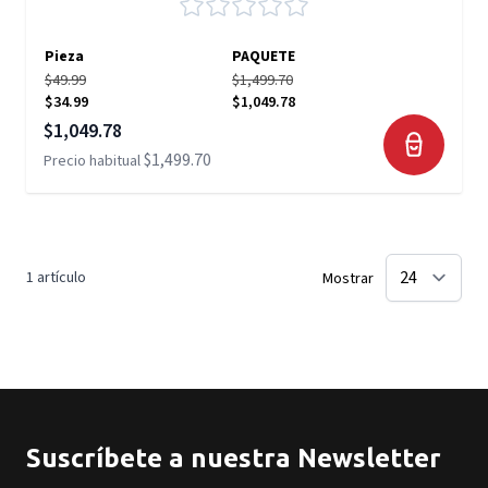
Pieza
PAQUETE
$49.99
$1,499.70
$34.99
$1,049.78
Precio especial
$1,049.78
$1,499.70
Precio habitual
1
artículo
Mostrar
Suscríbete a nuestra Newsletter