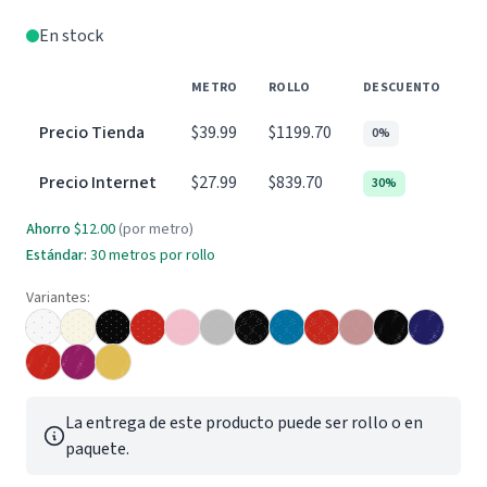
En stock
METRO
ROLLO
DESCUENTO
Precio Tienda
$39.99
$1199.70
0%
Precio Internet
$27.99
$839.70
30%
Ahorro
$12.00
(por metro)
Estándar:
30
metros por rollo
Variantes:
La entrega de este producto puede ser rollo o en
paquete.