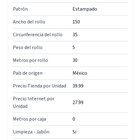
Patrón
Estampado
Ancho del rollo
150
Circunferencia del rollo
35
Peso del rollo
5
Metros por rollo
30
País de origen
México
Precio Tienda por Unidad
39.99
Precio Internet por
27.99
Unidad
Metros por caja
0
Limpieza - Jabón
Si