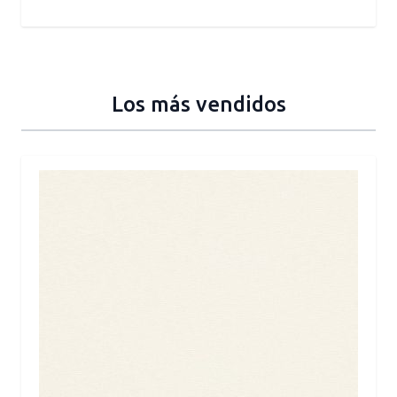
Los más vendidos
Press to skip carousel