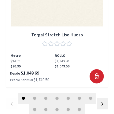
Tergal Stretch Liso Hueso
Metro
ROLLO
$34.99
$1,749.50
$20.99
$1,049.50
$1,049.69
Desde
$1,749.50
Precio habitual