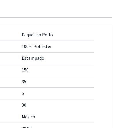
Paquete o Rollo
100% Poliéster
Estampado
150
35
5
30
México