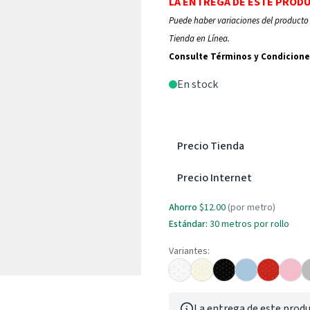
LA ENTREGA DE ESTE PROD
Puede haber variaciones del producto 
Tienda en Línea.
Consulte Términos y Condicione
En stock
Precio Tienda
Precio Internet
Ahorro
$12.00
(por metro)
Estándar:
30
metros por rollo
Variantes:
La entrega de este produ