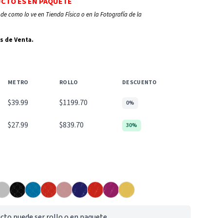
UCTO ES EN PAQUETE
de como lo ve en Tienda Física o en la Fotografía de la
s de Venta.
METRO
ROLLO
DESCUENTO
$39.99
$1199.70
0%
$27.99
$839.70
30%
cto puede ser rollo o en paquete.