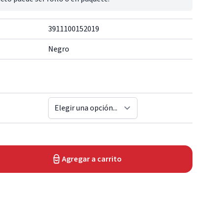
3911100152019
Negro
Agregar a carrito