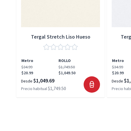
Tergal Stretch Liso Hueso
Terg
Metro
ROLLO
Metro
$34.99
$1,749.50
$34.99
$20.99
$1,049.50
$20.99
$1,049.69
$1,
Desde
Desde
$1,749.50
Precio habitual
Precio habi