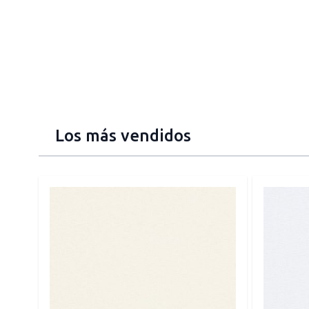
Los más vendidos
Press to skip carousel