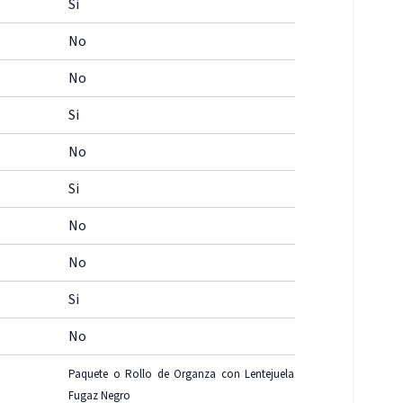
Si
No
No
Si
No
Si
No
No
Si
No
Paquete o Rollo de Organza con Lentejuela
Fugaz Negro