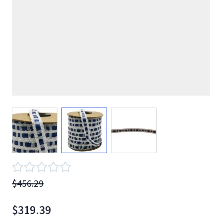
View larger image
View larger image
View larger image
$456.29
$319.39