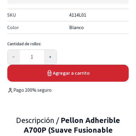
SKU
4114L01
Color
Blanco
Cantidad de rollos:
Cantidad
−
+
Agregar a carrito
Pago 100% seguro
Descripción /
Pellon Adherible
A700P (Suave Fusionable