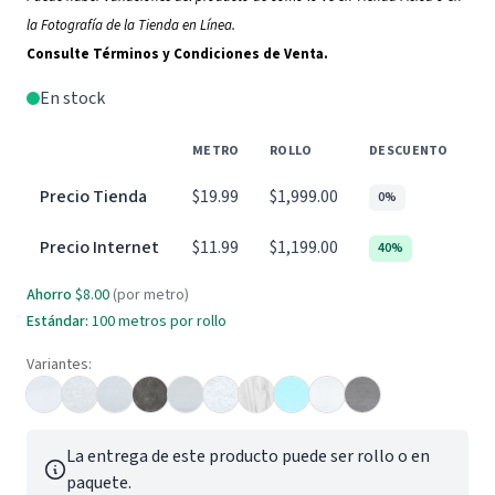
la Fotografía de la Tienda en Línea.
Consulte Términos y Condiciones de Venta.
En stock
METRO
ROLLO
DESCUENTO
Precio Tienda
$19.99
$1,999.00
0%
Precio Internet
$11.99
$1,199.00
40%
Ahorro
$8.00
(por metro)
Estándar:
100 metros por rollo
Variantes:
La entrega de este producto puede ser rollo o en
paquete.