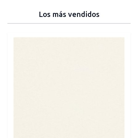
Los más vendidos
Press to skip carousel