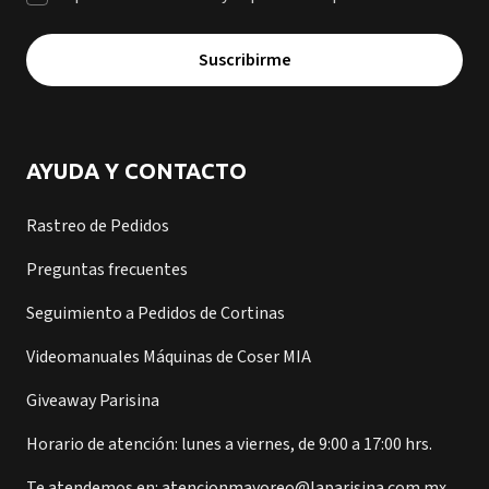
Suscribirme
AYUDA Y CONTACTO
Rastreo de Pedidos
Preguntas frecuentes
Seguimiento a Pedidos de Cortinas
Videomanuales Máquinas de Coser MIA
Giveaway Parisina
Horario de atención: lunes a viernes, de 9:00 a 17:00 hrs.
Te atendemos en: atencionmayoreo@laparisina.com.mx