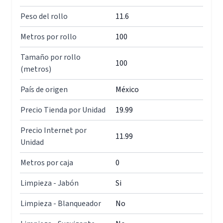
Peso del rollo
11.6
Metros por rollo
100
Tamaño por rollo
100
(metros)
País de origen
México
Precio Tienda por Unidad
19.99
Precio Internet por
11.99
Unidad
Metros por caja
0
Limpieza - Jabón
Si
Limpieza - Blanqueador
No