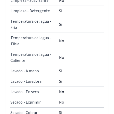
Limpieza - Suavizante
No
Limpieza - Detergente
Si
Temperatura del agua -
Si
Fría
Temperatura del agua -
No
Tibia
Temperatura del agua -
No
Caliente
Lavado - A mano
Si
Lavado - Lavadora
Si
Lavado - En seco
No
Secado - Exprimir
No
Secado - Colgar
Si