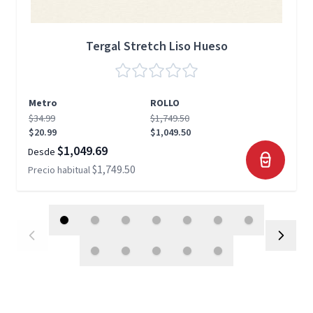
Tergal Stretch Liso Hueso
Metro
ROLLO
$34.99
$1,749.50
$20.99
$1,049.50
$1,049.69
Desde
$1,749.50
Precio habitual