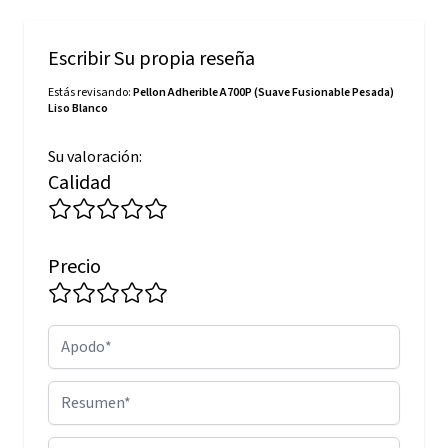
Escribir Su propia reseña
Estás revisando:
Pellon Adherible A700P (Suave Fusionable Pesada)
Liso Blanco
Su valoración:
Calidad
Precio
Apodo
Resumen