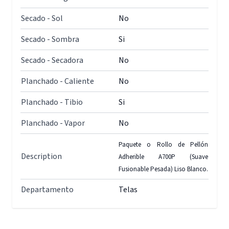
Secado - Sol
No
Secado - Sombra
Si
Secado - Secadora
No
Planchado - Caliente
No
Planchado - Tibio
Si
Planchado - Vapor
No
Paquete o Rollo de Pellón
Description
Adherible A700P (Suave
Fusionable Pesada) Liso Blanco.
Departamento
Telas