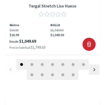
Tergal Stretch Liso Hueso
Metro
ROLLO
$34.99
$1,749.50
$20.99
$1,049.50
$1,049.69
Desde
$1,749.50
Precio habitual