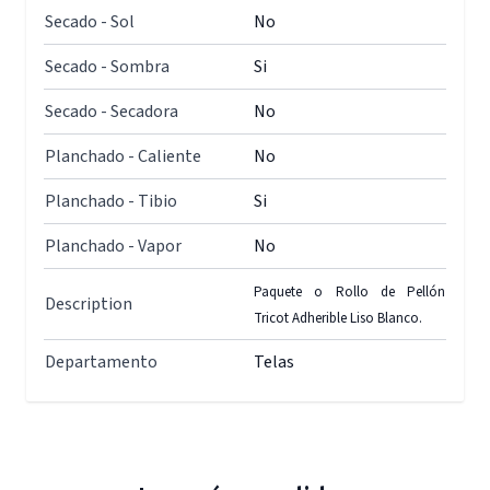
Secado - Sol
No
Secado - Sombra
Si
Secado - Secadora
No
Planchado - Caliente
No
Planchado - Tibio
Si
Planchado - Vapor
No
Paquete o Rollo de Pellón
Description
Tricot Adherible Liso Blanco.
Departamento
Telas