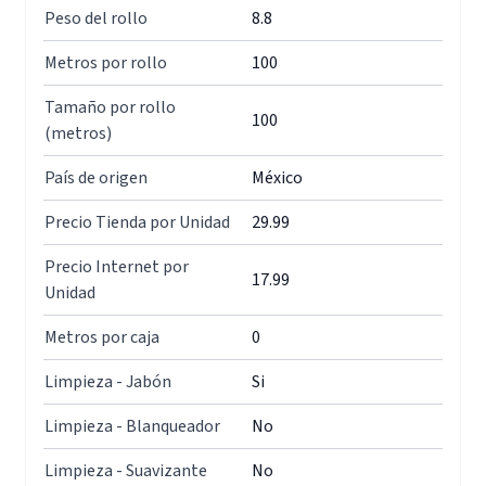
Peso del rollo
8.8
Metros por rollo
100
Tamaño por rollo
100
(metros)
País de origen
México
Precio Tienda por Unidad
29.99
Precio Internet por
17.99
Unidad
Metros por caja
0
Limpieza - Jabón
Si
Limpieza - Blanqueador
No
Limpieza - Suavizante
No