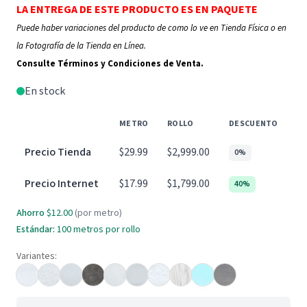
LA ENTREGA DE ESTE PRODUCTO ES EN PAQUETE
Puede haber variaciones del producto de como lo ve en Tienda Física o en
la Fotografía de la Tienda en Línea.
Consulte Términos y Condiciones de Venta.
En stock
METRO
ROLLO
DESCUENTO
Precio Tienda
$29.99
$2,999.00
0%
Precio Internet
$17.99
$1,799.00
40%
Ahorro
$12.00
(por metro)
Estándar:
100 metros por rollo
Variantes: