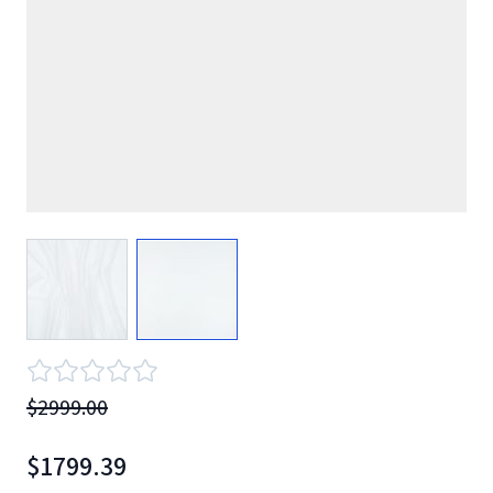
View larger image
View larger image
$2999.00
$1799.39