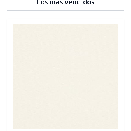
Los más vendidos
Press to skip carousel