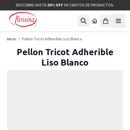
Ir al contenido
DESCUBRE HASTA
30% OFF
EN CIENTOS DE PRODUCTOS.
Inicio
/
Pellon Tricot Adherible Liso Blanco
Pellon Tricot Adherible
Liso Blanco