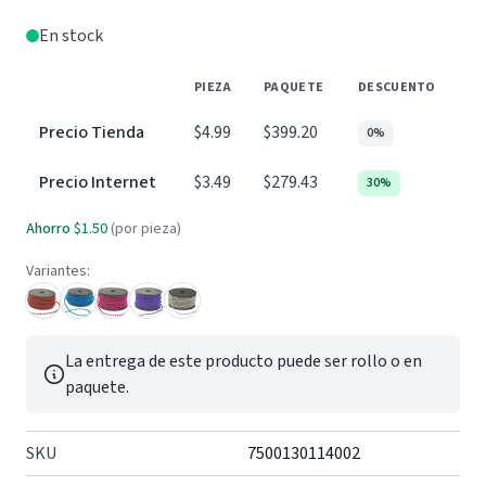
En stock
PIEZA
PAQUETE
DESCUENTO
Precio Tienda
$4.99
$399.20
0%
Precio Internet
$3.49
$279.43
30%
Ahorro
$1.50
(por pieza)
Variantes:
La entrega de este producto puede ser rollo o en
paquete.
SKU
7500130114002