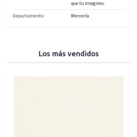
que tu imagines.
Departamento
Mercería
Los más vendidos
Press to skip carousel