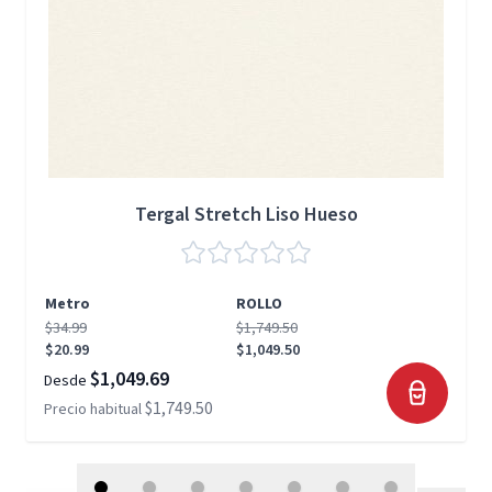
Tergal Stretch Liso Hueso
Metro
ROLLO
$34.99
$1,749.50
$20.99
$1,049.50
$1,049.69
Desde
$1,749.50
Precio habitual