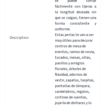
se puede cortar
fácilmente con tijeras a
la longitud deseada sin
que se caigan, tienen una
forma consistente y
uniforme.
Estas perlas te van a ser
Description
muy útiles para decorar
centros de mesa de
eventos, ramos de novia,
tocados, mesas, sillas,
pasillos y arreglos
florales, árboles de
Navidad, adornos de
vestir, zapatos, tarjetas,
pantallas de lámpara,
candelabros, regalos,
cortinas de cuentas,
joyería de disfraces y lo