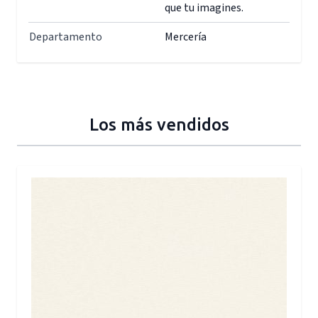
que tu imagines.
Departamento
Mercería
Los más vendidos
Press to skip carousel