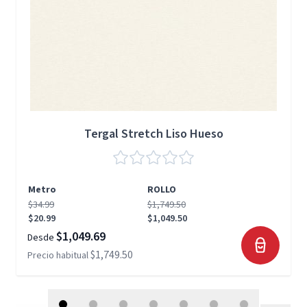
Tergal Stretch Liso Hueso
Metro
ROLLO
$34.99
$1,749.50
$20.99
$1,049.50
$1,049.69
Desde
$1,749.50
Precio habitual