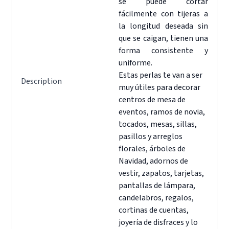
se puede cortar
fácilmente con tijeras a
la longitud deseada sin
que se caigan, tienen una
forma consistente y
uniforme.
Estas perlas te van a ser
Description
muy útiles para decorar
centros de mesa de
eventos, ramos de novia,
tocados, mesas, sillas,
pasillos y arreglos
florales, árboles de
Navidad, adornos de
vestir, zapatos, tarjetas,
pantallas de lámpara,
candelabros, regalos,
cortinas de cuentas,
joyería de disfraces y lo