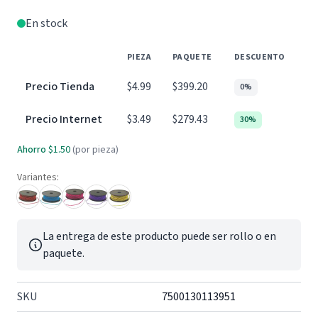
En stock
PIEZA
PAQUETE
DESCUENTO
Precio Tienda
$4.99
$399.20
0%
Precio Internet
$3.49
$279.43
30%
Ahorro
$1.50
(por pieza)
Variantes:
La entrega de este producto puede ser rollo o en
paquete.
SKU
7500130113951