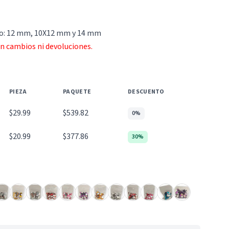
año: 12 mm, 10X12 mm y 14 mm
an cambios ni devoluciones.
PIEZA
PAQUETE
DESCUENTO
$29.99
$539.82
0%
$20.99
$377.86
30%