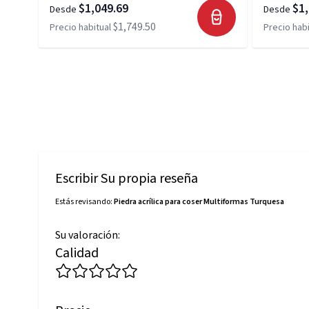
$1,049.69
$1,
Desde
Desde
$1,749.50
Precio habitual
Precio habi
Escribir Su propia reseña
Estás revisando:
Piedra acrílica para coser Multiformas Turquesa
Su valoración:
Calidad