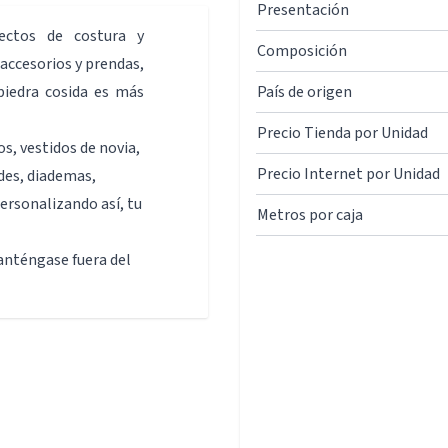
Presentación
yectos de costura y
Composición
accesorios y prendas,
piedra cosida es más
País de origen
Precio Tienda por Unidad
os, vestidos de novia,
Precio Internet por Unidad
des, diademas,
personalizando así, tu
Metros por caja
anténgase fuera del