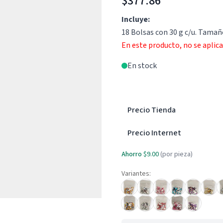
$377.86
Incluye:
18 Bolsas con 30 g c/u. Tam
En este producto, no se aplic
En stock
Precio Tienda
Precio Internet
Ahorro
$9.00
(por pieza)
Variantes: