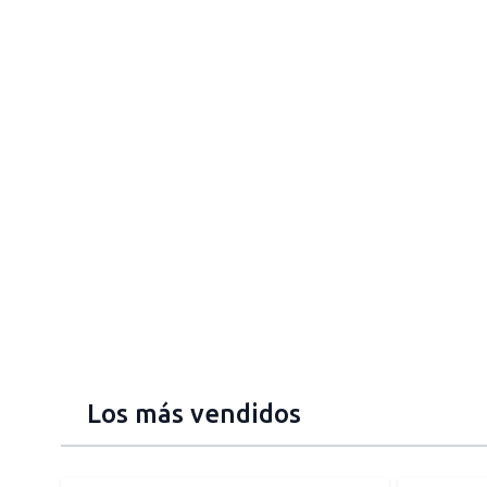
Los más vendidos
Press to skip carousel