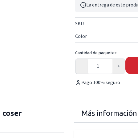
La entrega de este produ
SKU
Color
Cantidad de paquetes:
Cantidad
−
+
Pago 100% seguro
a coser
Más información