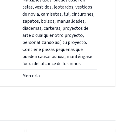
Múltiples usos: puedes coser en
telas, vestidos, leotardos, vestidos
de novia, camisetas, tul, cinturones,
zapatos, bolsos, manualidades,
diademas, carteras, proyectos de
arte o cualquier otro proyecto,
personalizando así, tu proyecto.
Contiene piezas pequeñas que
pueden causar asfixia, manténgase
fuera del alcance de los niños.
Mercería