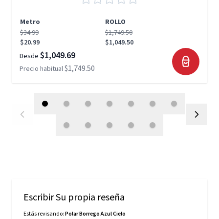
Metro
ROLLO
$34.99
$1,749.50
$20.99
$1,049.50
$1,049.69
Desde
$1,749.50
Precio habitual
Escribir Su propia reseña
Estás revisando:
Polar Borrego Azul Cielo