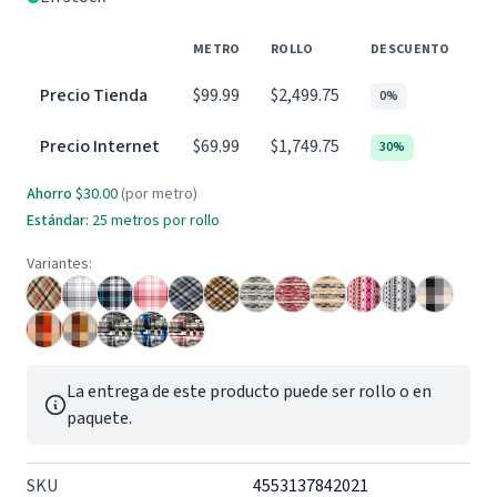
METRO
ROLLO
DESCUENTO
Precio Tienda
$99.99
$2,499.75
0%
Precio Internet
$69.99
$1,749.75
30%
Ahorro
$30.00
(por metro)
Estándar:
25 metros por rollo
Variantes:
La entrega de este producto puede ser rollo o en
paquete.
SKU
4553137842021