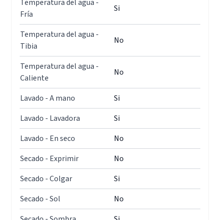
Temperatura del agua -
Si
Fría
Temperatura del agua -
No
Tibia
Temperatura del agua -
No
Caliente
Lavado - A mano
Si
Lavado - Lavadora
Si
Lavado - En seco
No
Secado - Exprimir
No
Secado - Colgar
Si
Secado - Sol
No
Secado - Sombra
Si