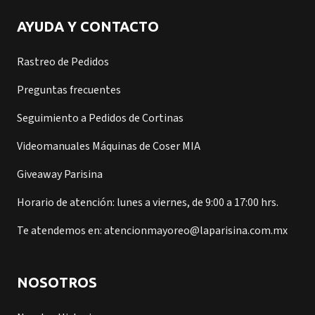
AYUDA Y CONTACTO
Rastreo de Pedidos
Preguntas frecuentes
Seguimiento a Pedidos de Cortinas
Videomanuales Máquinas de Coser MIA
Giveaway Parisina
Horario de atención: lunes a viernes, de 9:00 a 17:00 hrs.
Te atendemos en: atencionmayoreo@laparisina.com.mx
NOSOTROS