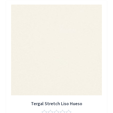
Press to skip carousel
Tergal Stretch Liso Hueso