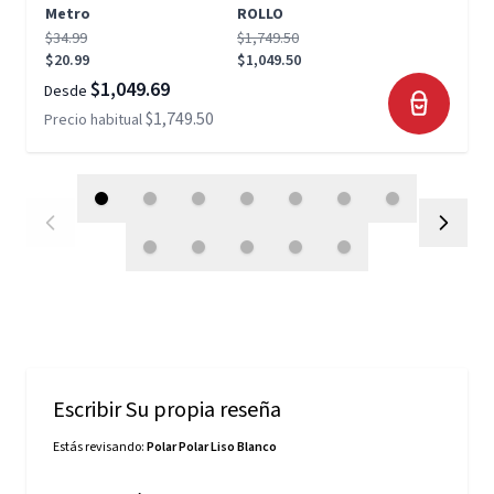
Metro
ROLLO
$34.99
$1,749.50
$20.99
$1,049.50
$1,049.69
Desde
$1,749.50
Precio habitual
Escribir Su propia reseña
Estás revisando:
Polar Polar Liso Blanco