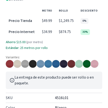
METRO
ROLLO
DESCUENTO
Precio Tienda
$49.99
$1,249.75
0%
Precio Internet
$34.99
$874.75
30%
Ahorro
$15.00
(por metro)
Estándar:
25 metros por rollo
Variantes:
La entrega de este producto puede ser rollo o en
paquete.
SKU
4516L01
Color
Blanco