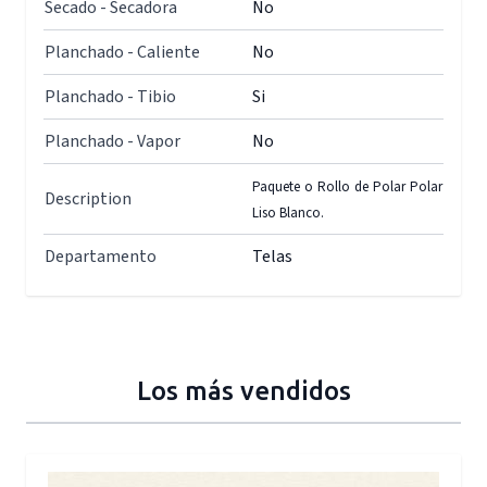
Secado - Secadora
No
Planchado - Caliente
No
Planchado - Tibio
Si
Planchado - Vapor
No
Paquete o Rollo de Polar Polar
Description
Liso Blanco.
Departamento
Telas
Los más vendidos
Press to skip carousel