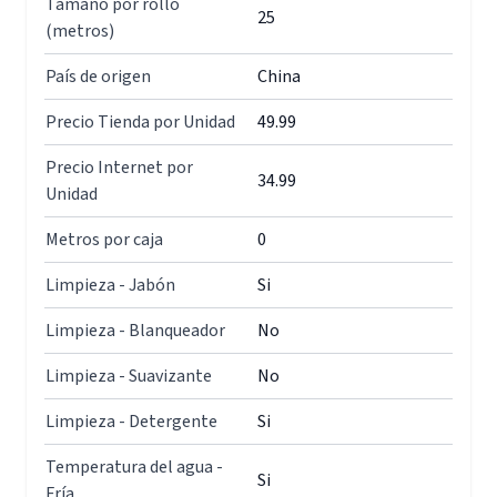
Tamaño por rollo
25
(metros)
País de origen
China
Precio Tienda por Unidad
49.99
Precio Internet por
34.99
Unidad
Metros por caja
0
Limpieza - Jabón
Si
Limpieza - Blanqueador
No
Limpieza - Suavizante
No
Limpieza - Detergente
Si
Temperatura del agua -
Si
Fría