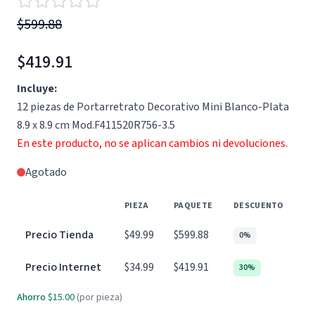
$599.88
$419.91
Incluye:
12 piezas de Portarretrato Decorativo Mini Blanco-Plata
8.9 x 8.9 cm Mod.F411520R756-3.5
En este producto, no se aplican cambios ni devoluciones.
Agotado
PIEZA
PAQUETE
DESCUENTO
Precio Tienda
$49.99
$599.88
0%
Precio Internet
$34.99
$419.91
30%
Ahorro
$15.00
(por pieza)