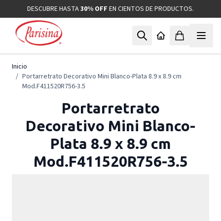
Ir al contenido
DESCUBRE HASTA
30% OFF
EN CIENTOS DE PRODUCTOS.
Inicio
/
Portarretrato Decorativo Mini Blanco-Plata 8.9 x 8.9 cm
Mod.F411520R756-3.5
Portarretrato
Decorativo Mini Blanco-
Plata 8.9 x 8.9 cm
Mod.F411520R756-3.5