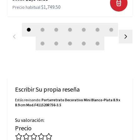
$1,749.50
Precio habitual
Escribir Su propia reseña
Estás revisando:
Portarretrato Decorativo Mini Blanco-Plata 8.9 x
8.9 cm Mod.F411520R756-3.5
Su valoración:
Precio