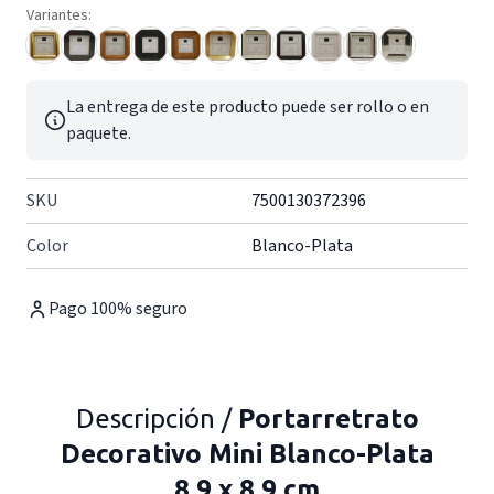
Variantes:
La entrega de este producto puede ser rollo o en
paquete.
SKU
7500130372396
Color
Blanco-Plata
Pago 100% seguro
Descripción /
Portarretrato
Decorativo Mini Blanco-Plata
8.9 x 8.9 cm