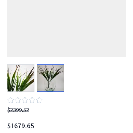
View larger image
View larger image
$2399.52
$1679.65