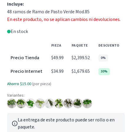
Incluye:
48 ramos de Ramo de Pasto Verde Mod.85
En este producto, no se aplican cambios ni devoluciones.
En stock
PIEZA
PAQUETE
DESCUENTO
Precio Tienda
$49.99
$2,399.52
0%
Precio Internet
$34.99
$1,679.65
30%
Ahorro
$15.00
(por pieza)
Variantes:
La entrega de este producto puede ser rollo o en
paquete.