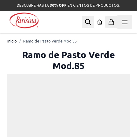
Ir al contenido
DESCUBRE HASTA
30% OFF
EN CIENTOS DE PRODUCTOS.
Inicio
/
Ramo de Pasto Verde Mod.85
Ramo de Pasto Verde
Mod.85