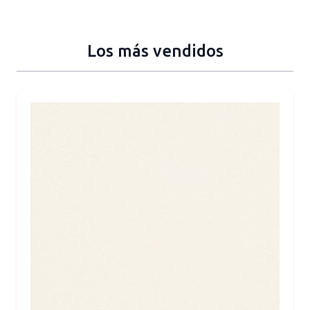
Los más vendidos
Press to skip carousel