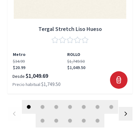
Tergal Stretch Liso Hueso
Metro
ROLLO
$34.99
$1,749.50
$20.99
$1,049.50
$1,049.69
Desde
$1,749.50
Precio habitual