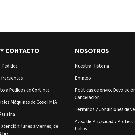
 Y CONTACTO
NOSOTROS
e Pedidos
Nuestra Historia
 frecuentes
Empleo
o a Pedidos de Cortinas
Políticas de envío, Devolución
Cancelación
ales Máquinas de Coser MIA
Términos y Condiciones de V
arisina
Aviso de Privacidad y Protecc
 atención: lunes a viernes, de
Datos
0 hrs.