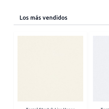
Los más vendidos
Press to skip carousel