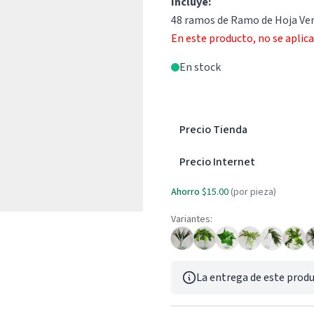
Incluye:
48 ramos de Ramo de Hoja Ve
En este producto, no se aplic
En stock
Precio Tienda
Precio Internet
Ahorro
$15.00
(por pieza)
Variantes:
La entrega de este produ