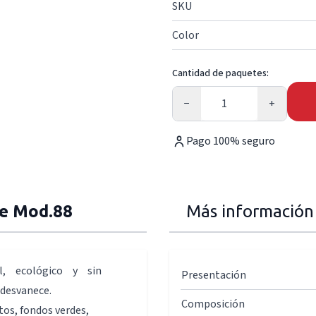
SKU
Color
Cantidad de paquetes:
Cantidad
−
+
Pago 100% seguro
e Mod.88
Más información
al, ecológico y sin
Presentación
 desvanece.
Composición
tos, fondos verdes,