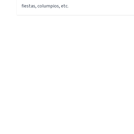
fiestas, columpios, etc.