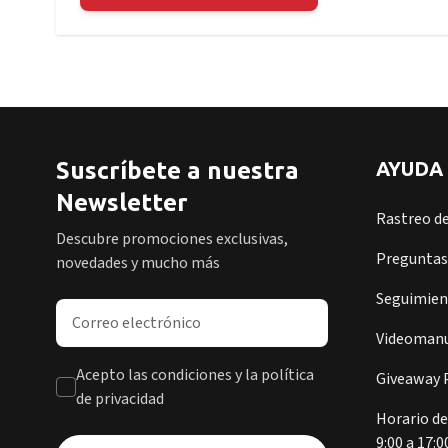
Suscríbete a nuestra
AYUDA
Newsletter
Rastreo d
Descubre promociones exclusivas,
Preguntas
novedades y mucho más
Seguimient
Dirección de correo electrónico
Videomanu
Acepto las condiciones y la política
Giveaway P
de privacidad
Horario de
9:00 a 17:0