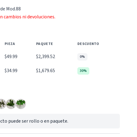
rde Mod.88
an cambios ni devoluciones.
PIEZA
PAQUETE
DESCUENTO
$49.99
$2,399.52
0%
$34.99
$1,679.65
30%
cto puede ser rollo o en paquete.