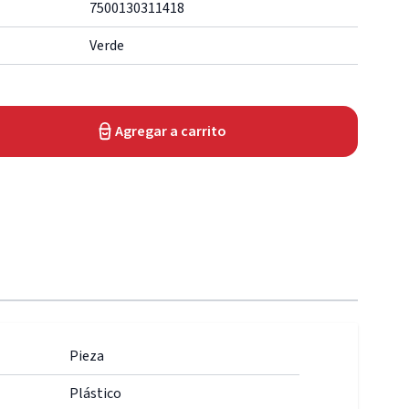
7500130311418
Verde
Agregar a carrito
Pieza
Plástico