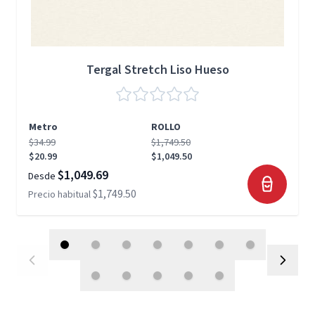
Tergal Stretch Liso Hueso
Metro
ROLLO
$34.99
$1,749.50
$20.99
$1,049.50
$1,049.69
Desde
$1,749.50
Precio habitual