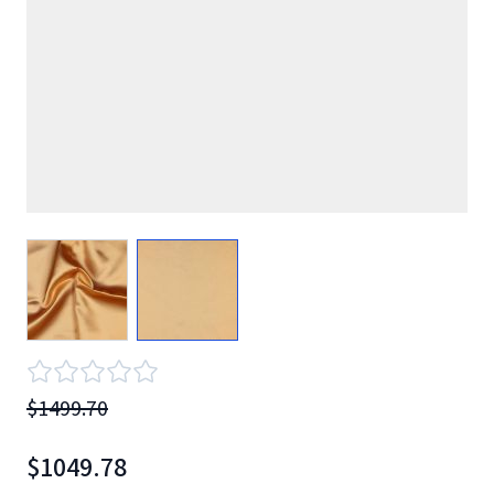
View larger image
View larger image
$1499.70
$1049.78