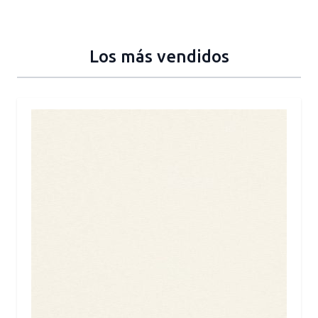
Los más vendidos
Press to skip carousel