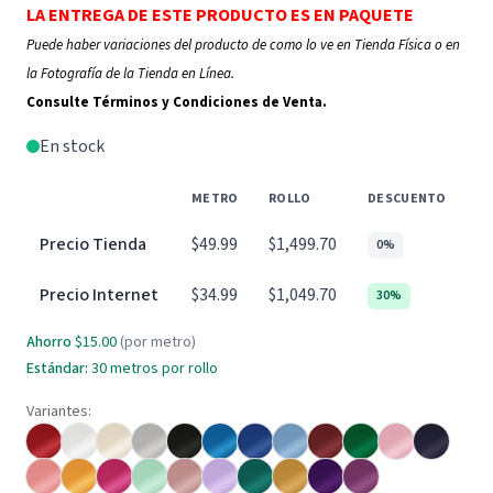
LA ENTREGA DE ESTE PRODUCTO ES EN PAQUETE
Puede haber variaciones del producto de como lo ve en Tienda Física o en
la Fotografía de la Tienda en Línea.
Consulte Términos y Condiciones de Venta.
En stock
METRO
ROLLO
DESCUENTO
Precio Tienda
$49.99
$1,499.70
0%
Precio Internet
$34.99
$1,049.70
30%
Ahorro
$15.00
(por metro)
Estándar:
30 metros por rollo
Variantes: