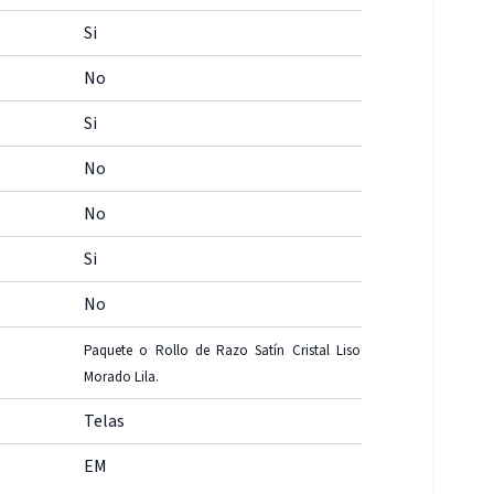
Si
No
Si
No
No
Si
No
Paquete o Rollo de Razo Satín Cristal Liso
Morado Lila.
Telas
EM