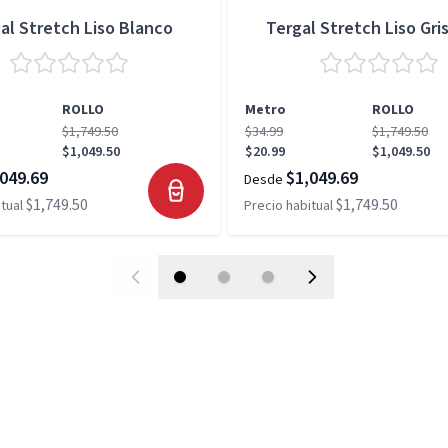
al Stretch Liso Blanco
Tergal Stretch Liso Gris
ROLLO
Metro
ROLLO
$1,749.50
$34.99
$1,749.50
$1,049.50
$20.99
$1,049.50
049.69
$1,049.69
Desde
$1,749.50
$1,749.50
tual
Precio habitual