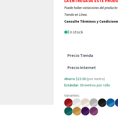
LA ENTREGA DE ESTE PROD
Puede haber variaciones del producto 
Tienda en Línea.
Consulte Términos y Condicione
En stock
Precio Tienda
Precio Internet
Ahorro
$15.00
(por metro)
Estándar:
30 metros por rollo
Variantes: