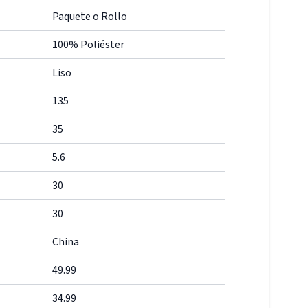
Paquete o Rollo
100% Poliéster
Liso
135
35
5.6
30
30
China
49.99
34.99