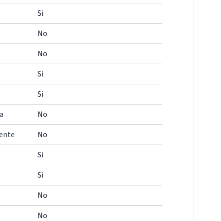
Si
No
No
Si
Si
a
No
iente
No
Si
Si
No
No