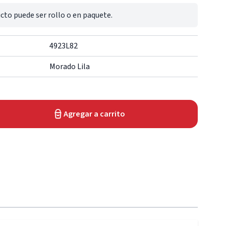
cto puede ser rollo o en paquete.
4923L82
Morado Lila
Agregar a carrito