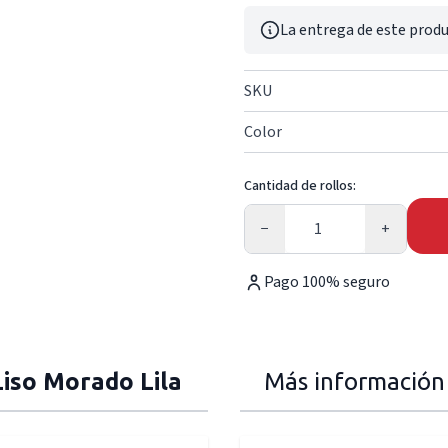
La entrega de este produ
SKU
Color
Cantidad de rollos:
Cantidad
−
+
Pago 100% seguro
Liso Morado Lila
Más información