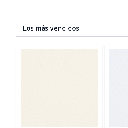
Los más vendidos
Press to skip carousel