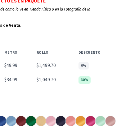
UCTO ES EN PAQUETE
de como lo ve en Tienda Física o en la Fotografía de la
s de Venta.
METRO
ROLLO
DESCUENTO
$49.99
$1,499.70
0%
$34.99
$1,049.70
30%