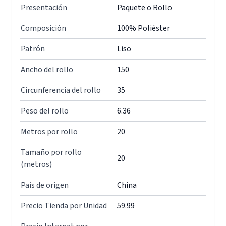
Presentación
Paquete o Rollo
Composición
100% Poliéster
Patrón
Liso
Ancho del rollo
150
Circunferencia del rollo
35
Peso del rollo
6.36
Metros por rollo
20
Tamaño por rollo
20
(metros)
País de origen
China
Precio Tienda por Unidad
59.99