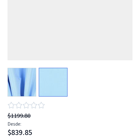
View larger image
View larger image
$1199.80
Desde:
$839.85