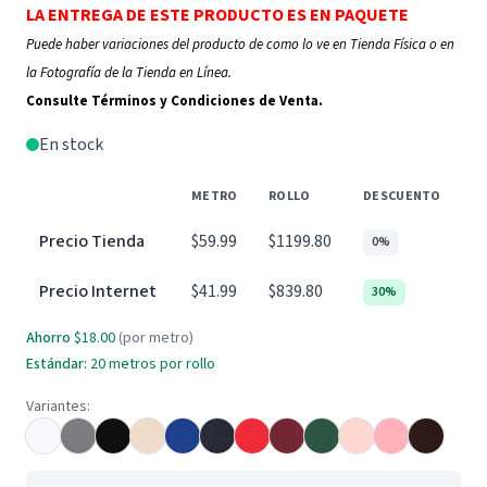
LA ENTREGA DE ESTE PRODUCTO ES EN PAQUETE
Puede haber variaciones del producto de como lo ve en Tienda Física o en
la Fotografía de la Tienda en Línea.
Consulte Términos y Condiciones de Venta.
En stock
METRO
ROLLO
DESCUENTO
Precio Tienda
$59.99
$1199.80
0%
Precio Internet
$41.99
$839.80
30%
Ahorro
$18.00
(por metro)
Estándar:
20
metros por rollo
Variantes: