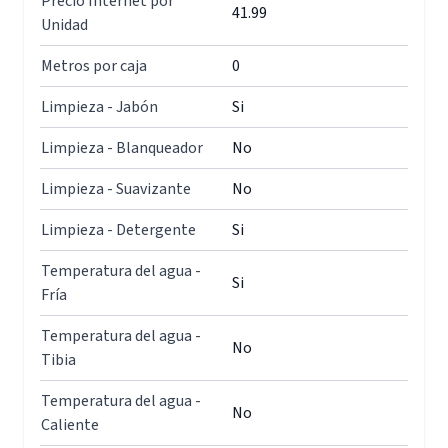
Precio Internet por
41.99
Unidad
Metros por caja
0
Limpieza - Jabón
Si
Limpieza - Blanqueador
No
Limpieza - Suavizante
No
Limpieza - Detergente
Si
Temperatura del agua -
Si
Fría
Temperatura del agua -
No
Tibia
Temperatura del agua -
No
Caliente