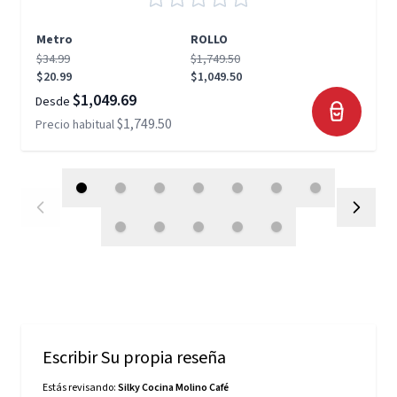
Metro
ROLLO
$34.99
$1,749.50
$20.99
$1,049.50
$1,049.69
Desde
$1,749.50
Precio habitual
Escribir Su propia reseña
Estás revisando:
Silky Cocina Molino Café