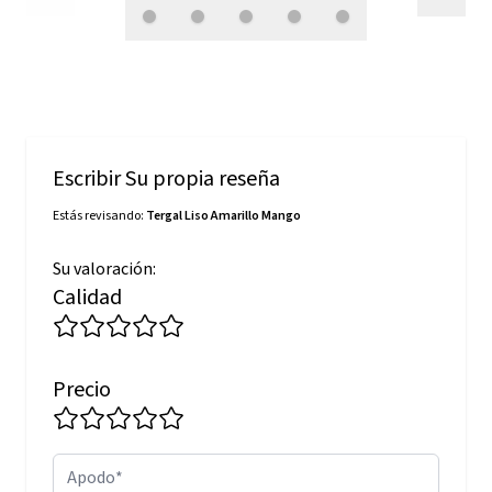
Escribir Su propia reseña
Estás revisando:
Tergal Liso Amarillo Mango
Su valoración:
Calidad
Precio
Apodo