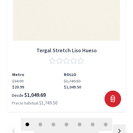
Tergal Stretch Liso Hueso
Metro
ROLLO
$34.99
$1,749.50
$20.99
$1,049.50
$1,049.69
Desde
$1,749.50
Precio habitual