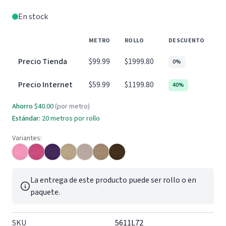
En stock
METRO
ROLLO
DESCUENTO
Precio Tienda
$99.99
$1999.80
0%
Precio Internet
$59.99
$1199.80
40%
Ahorro
$40.00
(por metro)
Estándar:
20
metros por rollo
Variantes:
La entrega de este producto puede ser rollo o en
paquete.
SKU
5611L72