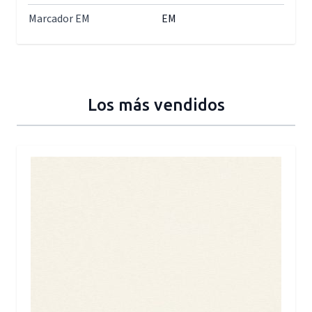
Marcador EM
EM
Los más vendidos
Press to skip carousel