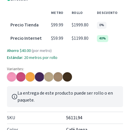
METRO
ROLLO
DESCUENTO
Precio Tienda
$99.99
$1999.80
0%
Precio Internet
$59.99
$1199.80
40%
Ahorro
$40.00
(por metro)
Estándar:
20
metros por rollo
Variantes:
La entrega de este producto puede ser rollo o en
paquete.
SKU
5611L94
Color
Café Arena