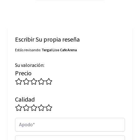
Escribir Su propia reseña
Estás revisando:
Tergal Liso Cafe Arena
Su valoración:
Precio
Calidad
Apodo
Resumen