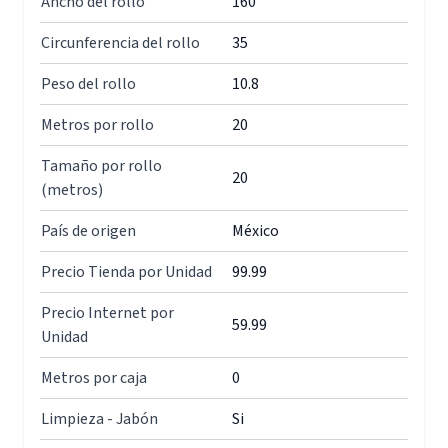
Ancho del rollo
160
Circunferencia del rollo
35
Peso del rollo
10.8
Metros por rollo
20
Tamaño por rollo
20
(metros)
País de origen
México
Precio Tienda por Unidad
99.99
Precio Internet por
59.99
Unidad
Metros por caja
0
Limpieza - Jabón
Si