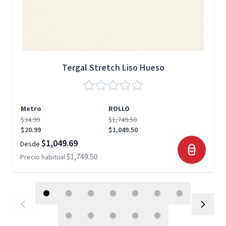
Tergal Stretch Liso Hueso
Metro
ROLLO
$34.99
$1,749.50
$20.99
$1,049.50
$1,049.69
Desde
$1,749.50
Precio habitual