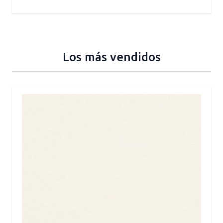
Los más vendidos
Press to skip carousel