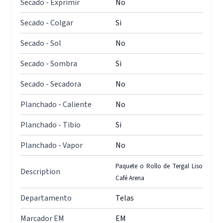
Secado - Exprimir
No
Secado - Colgar
Si
Secado - Sol
No
Secado - Sombra
Si
Secado - Secadora
No
Planchado - Caliente
No
Planchado - Tibio
Si
Planchado - Vapor
No
Paquete o Rollo de Tergal Liso
Description
Café Arena
Departamento
Telas
Marcador EM
EM