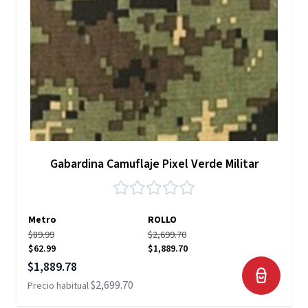
Gabardina Camuflaje Pixel Verde Militar
Metro
ROLLO
$89.99
$2,699.70
$62.99
$1,889.70
Precio especial
$1,889.78
$2,699.70
Precio habitual