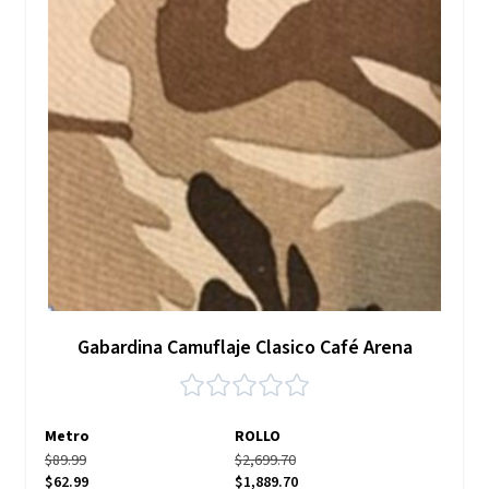
Gabardina Camuflaje Clasico Café Arena
Metro
ROLLO
$89.99
$2,699.70
$62.99
$1,889.70