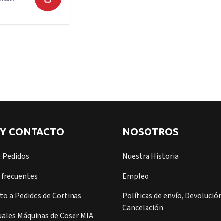
5
 Y CONTACTO
NOSOTROS
e Pedidos
Nuestra Historia
 frecuentes
Empleo
o a Pedidos de Cortinas
Políticas de envío, Devolución
Cancelación
ales Máquinas de Coser MIA