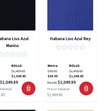
abana Liso Azul
Habana Liso Azul Rey
Marino
ROLLO
Metro
ROLLO
$1,499.85
$99.99
$1,499.85
$1,049.85
$69.99
$1,049.85
$1,049.89
$1,049.89
Desde
habitual
Precio habitual
.85
$1,499.85