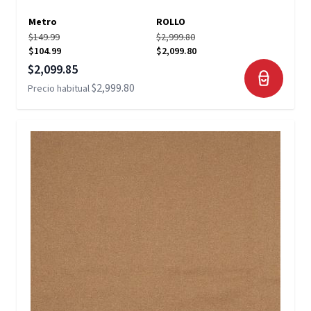
Metro
ROLLO
$149.99
$2,999.80
$104.99
$2,099.80
Precio especial
$2,099.85
$2,999.80
Precio habitual