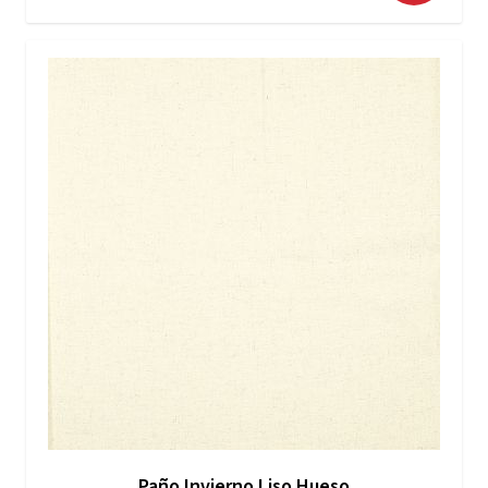
Paño Invierno Liso Hueso