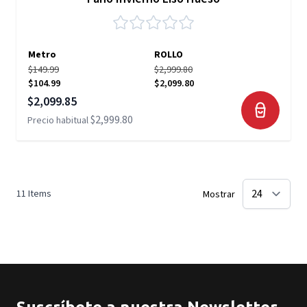
Metro
ROLLO
$149.99
$2,999.80
$104.99
$2,099.80
Precio especial
$2,099.85
$2,999.80
Precio habitual
11
Items
Mostrar