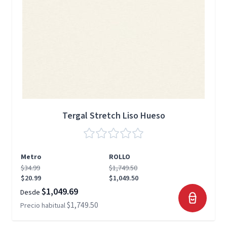
Tergal Stretch Liso Hueso
Metro
ROLLO
$34.99
$1,749.50
$20.99
$1,049.50
$1,049.69
Desde
$1,749.50
Precio habitual