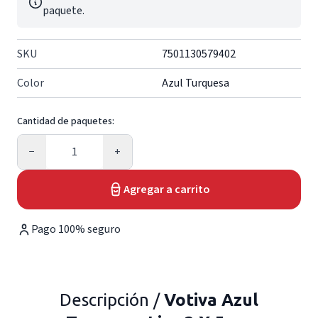
paquete.
SKU
7501130579402
Color
Azul Turquesa
Cantidad de paquetes:
Cantidad
−
+
Agregar a carrito
Pago 100% seguro
Descripción /
Votiva Azul