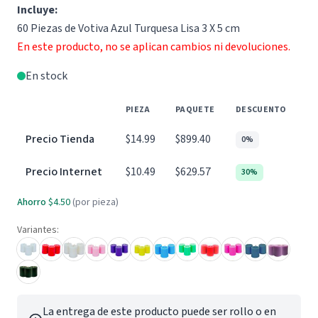
Incluye:
60 Piezas de Votiva Azul Turquesa Lisa 3 X 5 cm
En este producto, no se aplican cambios ni devoluciones.
En stock
PIEZA
PAQUETE
DESCUENTO
Precio Tienda
$14.99
$899.40
0%
Precio Internet
$10.49
$629.57
30%
Ahorro
$4.50
(por pieza)
Variantes:
La entrega de este producto puede ser rollo o en