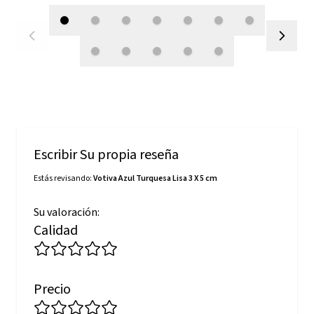
Escribir Su propia reseña
Estás revisando:
Votiva Azul Turquesa Lisa 3 X 5 cm
Su valoración:
Calidad
Precio