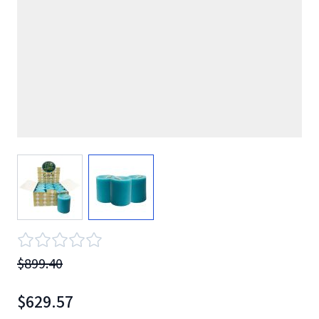
View larger image
View larger image
$899.40
$629.57