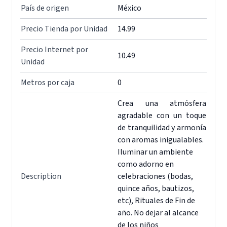
País de origen
México
Precio Tienda por Unidad
14.99
Precio Internet por
10.49
Unidad
Metros por caja
0
Crea una atmósfera
agradable con un toque
de tranquilidad y armonía
con aromas inigualables.
Iluminar un ambiente
como adorno en
Description
celebraciones (bodas,
quince años, bautizos,
etc), Rituales de Fin de
año. No dejar al alcance
de los niños