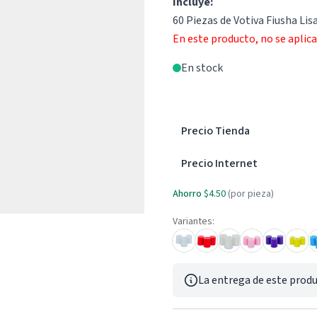
Incluye:
60 Piezas de Votiva Fiusha Lisa
En este producto, no se aplic
En stock
Precio Tienda
Precio Internet
Ahorro
$4.50
(por pieza)
Variantes:
La entrega de este produ