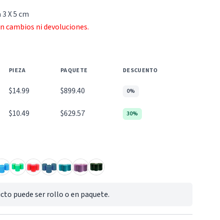
 3 X 5 cm
an cambios ni devoluciones.
PIEZA
PAQUETE
DESCUENTO
$14.99
$899.40
0%
$10.49
$629.57
30%
cto puede ser rollo o en paquete.