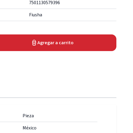
7501130579396
Fiusha
Agregar a carrito
Pieza
México