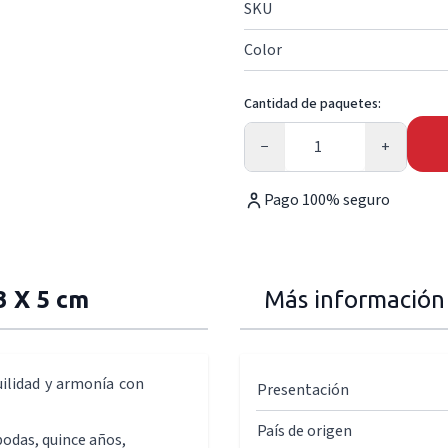
SKU
Color
Cantidad de paquetes:
Cantidad
−
+
Pago 100% seguro
3 X 5 cm
Más información
ilidad y armonía con
Presentación
País de origen
odas, quince años,