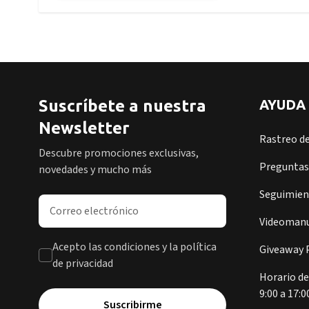
Suscríbete a nuestra
AYUDA
Newsletter
Rastreo d
Descubre promociones exclusivas,
Preguntas
novedades y mucho más
Seguimient
Dirección de correo electrónico
Videomanu
Acepto las condiciones y la política
Giveaway P
de privacidad
Horario de
9:00 a 17:0
Suscribirme