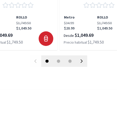
ROLLO
Metro
ROLLO
$1,749.50
$34.99
$1,749.50
$1,049.50
$20.99
$1,049.50
049.69
$1,049.69
Desde
$1,749.50
$1,749.50
tual
Precio habitual