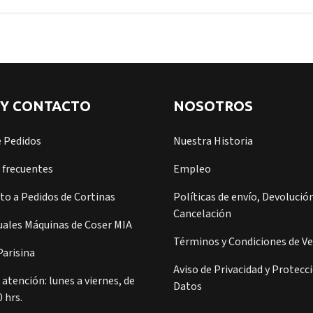
 Y CONTACTO
NOSOTROS
e Pedidos
Nuestra Historia
 frecuentes
Empleo
o a Pedidos de Cortinas
Políticas de envío, Devolución
Cancelación
ales Máquinas de Coser MIA
Términos y Condiciones de V
arisina
Aviso de Privacidad y Protecc
 atención: lunes a viernes, de
Datos
0 hrs.