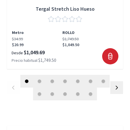
Tergal Stretch Liso Hueso
Metro
ROLLO
$34.99
$1,749.50
$20.99
$1,049.50
$1,049.69
Desde
$1,749.50
Precio habitual