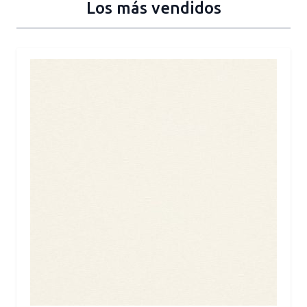
Los más vendidos
Press to skip carousel