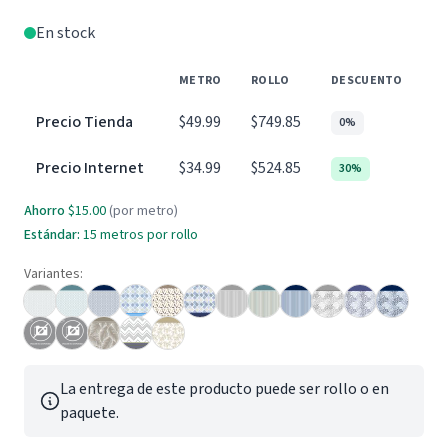
En stock
METRO
ROLLO
DESCUENTO
Precio Tienda
$49.99
$749.85
0%
Precio Internet
$34.99
$524.85
30%
Ahorro
$15.00
(por metro)
Estándar:
15 metros por rollo
Variantes:
La entrega de este producto puede ser rollo o en
paquete.