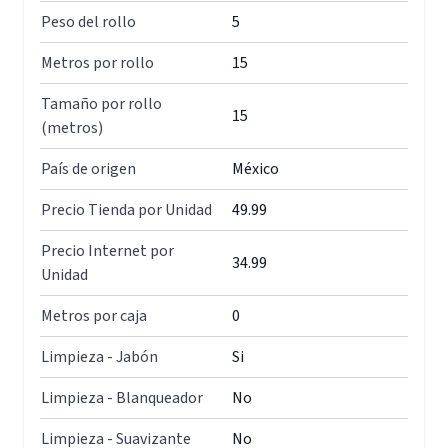
Peso del rollo
5
Metros por rollo
15
Tamaño por rollo
15
(metros)
País de origen
México
Precio Tienda por Unidad
49.99
Precio Internet por
34.99
Unidad
Metros por caja
0
Limpieza - Jabón
Si
Limpieza - Blanqueador
No
Limpieza - Suavizante
No