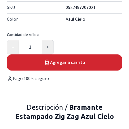
SKU
0522497207021
Color
Azul Cielo
Cantidad de rollos:
Cantidad
−
+
Agregar a carrito
Pago 100% seguro
Descripción /
Bramante
Estampado Zig Zag Azul Cielo