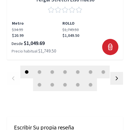
Metro
ROLLO
$34.99
$1,749.50
$20.99
$1,049.50
$1,049.69
Desde
$1,749.50
Precio habitual
Escribir Su propia reseña