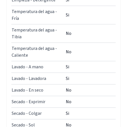
Limpieza - Detergente
Si
Temperatura del agua -
Si
Fría
Temperatura del agua -
No
Tibia
Temperatura del agua -
No
Caliente
Lavado - A mano
Si
Lavado - Lavadora
Si
Lavado - En seco
No
Secado - Exprimir
No
Secado - Colgar
Si
Secado - Sol
No