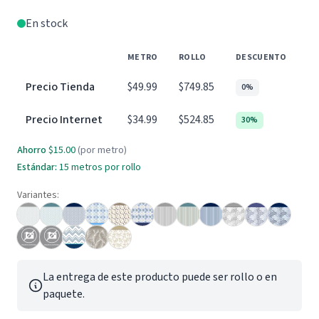
En stock
METRO
ROLLO
DESCUENTO
Precio Tienda
$49.99
$749.85
0%
Precio Internet
$34.99
$524.85
30%
Ahorro
$15.00
(por metro)
Estándar:
15 metros por rollo
Variantes:
La entrega de este producto puede ser rollo o en
paquete.