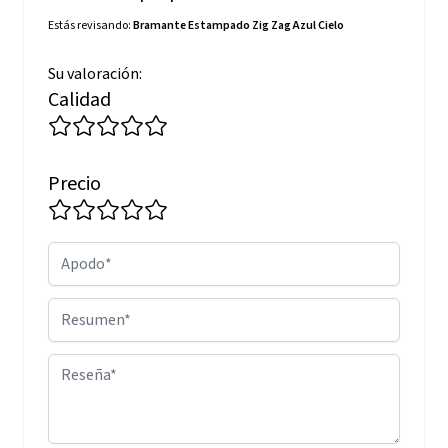
Estás revisando:
Bramante Estampado Zig Zag Azul Cielo
Su valoración:
Calidad
Precio
Apodo
Resumen
Reseña