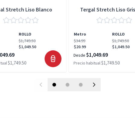
al Stretch Liso Blanco
Tergal Stretch Liso Gris
ROLLO
Metro
ROLLO
$1,749.50
$34.99
$1,749.50
$1,049.50
$20.99
$1,049.50
049.69
$1,049.69
Desde
$1,749.50
$1,749.50
tual
Precio habitual