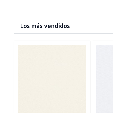
Los más vendidos
Press to skip carousel