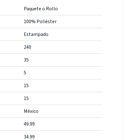
Paquete o Rollo
100% Poliéster
Estampado
240
35
5
15
15
México
49.99
34.99