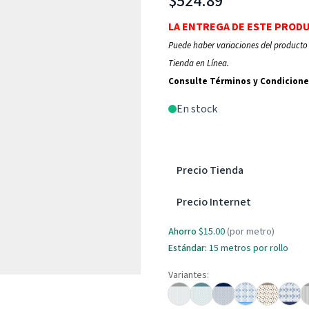
$524.89
LA ENTREGA DE ESTE PROD
Puede haber variaciones del producto 
Tienda en Línea.
Consulte Términos y Condicione
En stock
Precio Tienda
Precio Internet
Ahorro
$15.00
(por metro)
Estándar:
15 metros por rollo
Variantes: