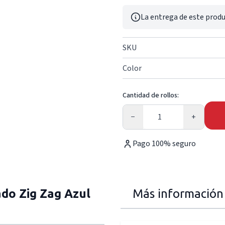
La entrega de este produ
SKU
Color
Cantidad de rollos:
Cantidad
−
+
Pago 100% seguro
o Zig Zag Azul
Más información