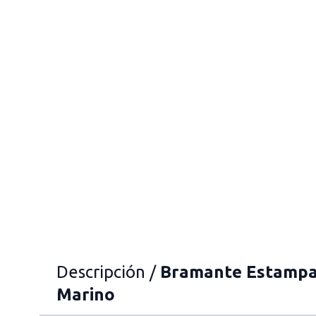
Descripción /
Bramante Estampad
Marino