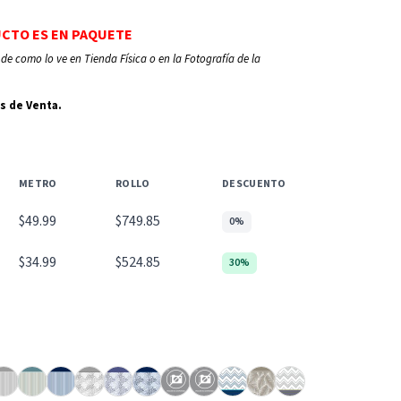
UCTO ES EN PAQUETE
de como lo ve en Tienda Física o en la Fotografía de la
s de Venta.
METRO
ROLLO
DESCUENTO
$49.99
$749.85
0%
$34.99
$524.85
30%