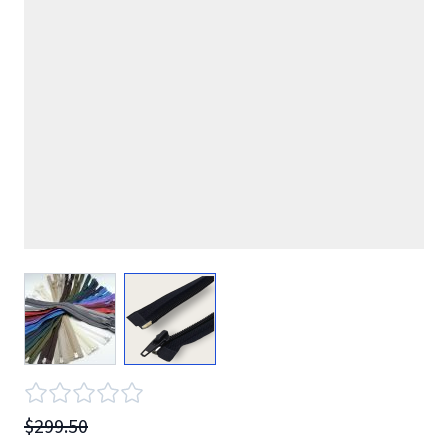
View larger image
View larger image
$299.50