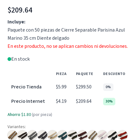
$209.64
Incluye:
Paquete con 50 piezas de Cierre Separable Parisina Azul
Marino 35 cm Diente delgado
En este producto, no se aplican cambios ni devoluciones.
En stock
PIEZA
PAQUETE
DESCUENTO
Precio Tienda
$5.99
$299.50
0%
Precio Internet
$4.19
$209.64
30%
Ahorro
$1.80
(por pieza)
Variantes: