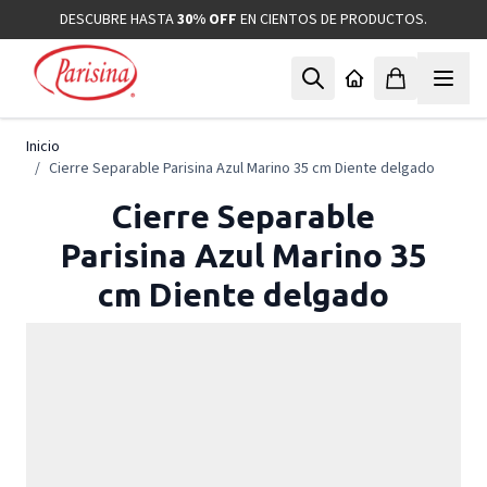
Ir al contenido
DESCUBRE HASTA
30% OFF
EN CIENTOS DE PRODUCTOS.
Inicio
/
Cierre Separable Parisina Azul Marino 35 cm Diente delgado
Cierre Separable
Parisina Azul Marino 35
cm Diente delgado