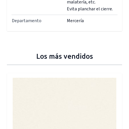
malatería, etc.
Evita planchar el cierre.
Departamento
Mercería
Los más vendidos
Press to skip carousel