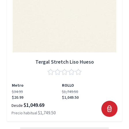
Tergal Stretch Liso Hueso
Metro
ROLLO
$34.99
$1,749.50
$20.99
$1,049.50
$1,049.69
Desde
$1,749.50
Precio habitual