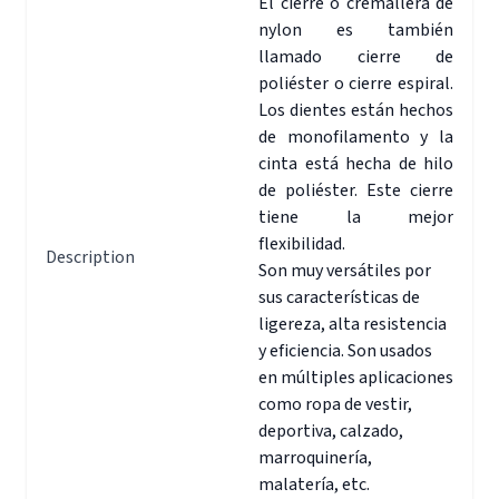
El cierre o cremallera de
nylon es también
llamado cierre de
poliéster o cierre espiral.
Los dientes están hechos
de monofilamento y la
cinta está hecha de hilo
de poliéster. Este cierre
tiene la mejor
flexibilidad.
Description
Son muy versátiles por
sus características de
ligereza, alta resistencia
y eficiencia. Son usados
en múltiples aplicaciones
como ropa de vestir,
deportiva, calzado,
marroquinería,
malatería, etc.