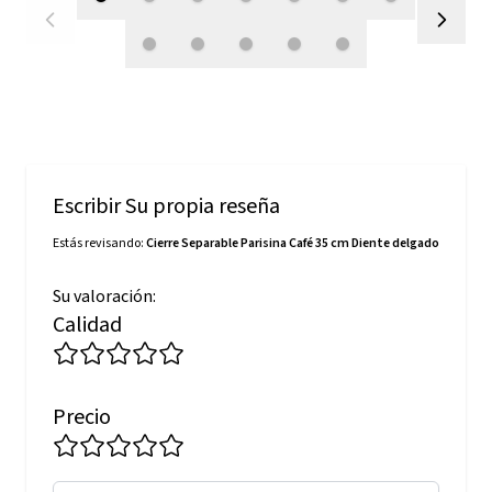
Escribir Su propia reseña
Estás revisando:
Cierre Separable Parisina Café 35 cm Diente delgado
Su valoración:
Calidad
Precio