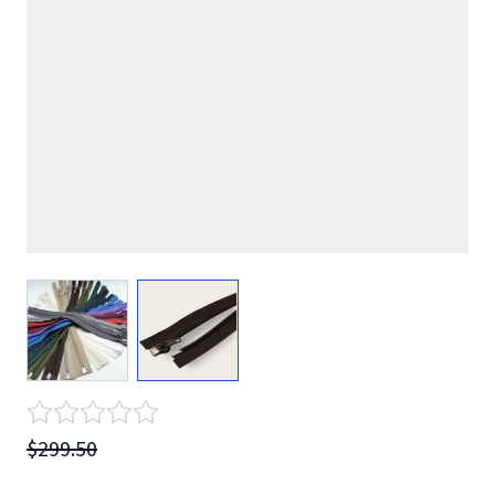
View larger image
View larger image
$299.50