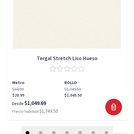
Tergal Stretch Liso Hueso
Metro
ROLLO
$34.99
$1,749.50
$20.99
$1,049.50
$1,049.69
Desde
$1,749.50
Precio habitual