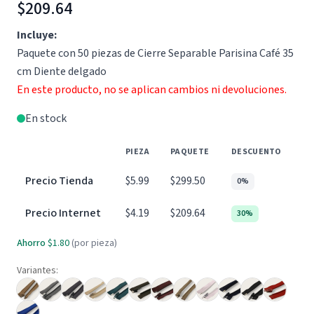
$209.64
Incluye:
Paquete con 50 piezas de Cierre Separable Parisina Café 35
cm Diente delgado
En este producto, no se aplican cambios ni devoluciones.
En stock
PIEZA
PAQUETE
DESCUENTO
Precio Tienda
$5.99
$299.50
0%
Precio Internet
$4.19
$209.64
30%
Ahorro
$1.80
(por pieza)
Variantes: