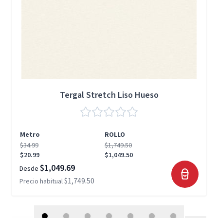
Tergal Stretch Liso Hueso
Metro
ROLLO
$34.99
$1,749.50
$20.99
$1,049.50
$1,049.69
Desde
$1,749.50
Precio habitual