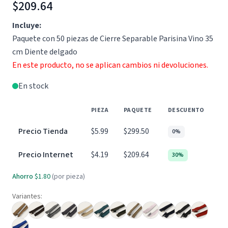
$209.64
Incluye:
Paquete con 50 piezas de Cierre Separable Parisina Vino 35
cm Diente delgado
En este producto, no se aplican cambios ni devoluciones.
En stock
PIEZA
PAQUETE
DESCUENTO
Precio Tienda
$5.99
$299.50
0%
Precio Internet
$4.19
$209.64
30%
Ahorro
$1.80
(por pieza)
Variantes: