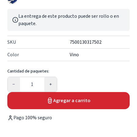
La entrega de este producto puede ser rollo o en
paquete.
SKU
7500130317502
Color
Vino
Cantidad de paquetes:
Cantidad
−
+
Agregar a carrito
Pago 100% seguro