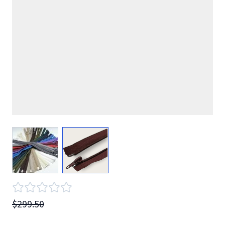
View larger image
View larger image
$299.50