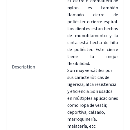
El cierre o cremallera de
nylon es también
llamado cierre de
poliéster o cierre espiral.
Los dientes están hechos
de monofilamento y la
cinta está hecha de hilo
de poliéster. Este cierre
tiene la mejor
flexibilidad.
Description
Son muy versátiles por
sus características de
ligereza, alta resistencia
y eficiencia. Son usados
en múltiples aplicaciones
como ropa de vestir,
deportiva, calzado,
marroquinería,
malatería, etc.