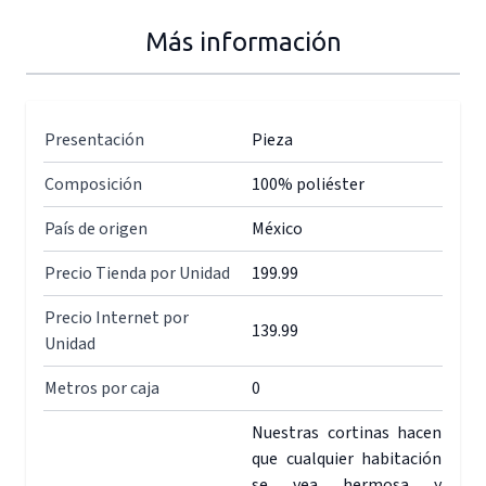
Más información
Presentación
Pieza
Composición
100% poliéster
País de origen
México
Precio Tienda por Unidad
199.99
Precio Internet por
139.99
Unidad
Metros por caja
0
Nuestras cortinas hacen
que cualquier habitación
se vea hermosa y