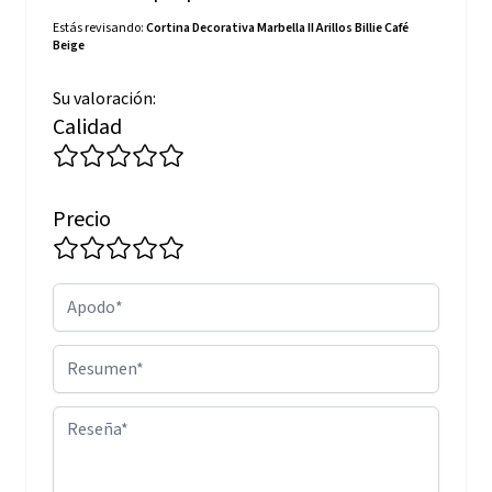
Estás revisando:
Cortina Decorativa Marbella II Arillos Billie Café
Beige
Su valoración:
Calidad
Precio
Apodo
Resumen
Reseña