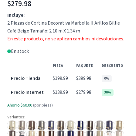
$279.98
Incluye:
2 Piezas de Cortina Decorativa Marbella II Arillos Billie
Café Beige Tamaño: 2.10 m X 1.34 m
En este producto, no se aplican cambios ni devoluciones.
En stock
PIEZA
PAQUETE
DESCUENTO
Precio Tienda
$199.99
$399.98
0%
Precio Internet
$139.99
$279.98
30%
Ahorro
$60.00
(por pieza)
Variantes: