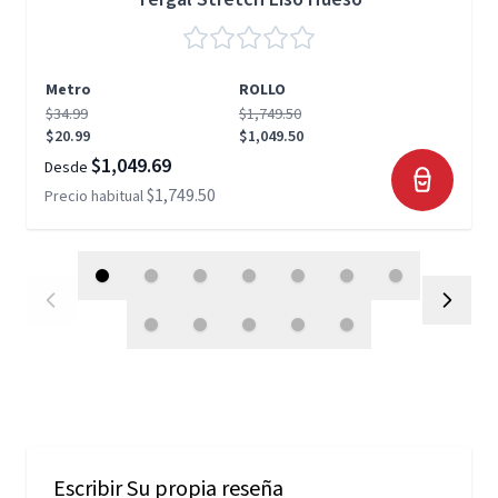
Metro
ROLLO
$34.99
$1,749.50
$20.99
$1,049.50
$1,049.69
Desde
$1,749.50
Precio habitual
Escribir Su propia reseña