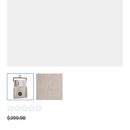
View larger image
View larger image
$399.98