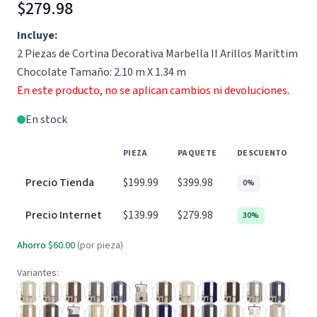
$279.98
Incluye:
2 Piezas de Cortina Decorativa Marbella II Arillos Marittim
Chocolate Tamaño: 2.10 m X 1.34 m
En este producto, no se aplican cambios ni devoluciones.
En stock
PIEZA
PAQUETE
DESCUENTO
Precio Tienda
$199.99
$399.98
0%
Precio Internet
$139.99
$279.98
30%
Ahorro
$60.00
(por pieza)
Variantes: