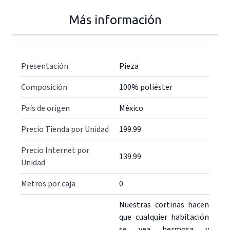
Más información
Presentación
Pieza
Composición
100% poliéster
País de origen
México
Precio Tienda por Unidad
199.99
Precio Internet por
139.99
Unidad
Metros por caja
0
Nuestras cortinas hacen
que cualquier habitación
se vea hermosa y