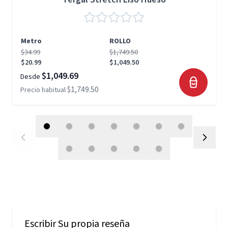
Metro
ROLLO
$34.99
$1,749.50
$20.99
$1,049.50
$1,049.69
Desde
$1,749.50
Precio habitual
Escribir Su propia reseña