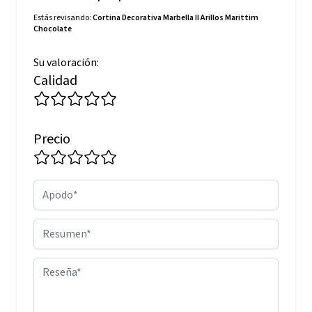
Estás revisando:
Cortina Decorativa Marbella II Arillos Marittim
Chocolate
Su valoración:
Calidad
Precio
Apodo
Resumen
Reseña