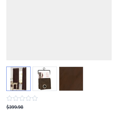
View larger image
View larger image
View larger image
$399.98