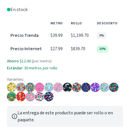
En stock
METRO
ROLLO
DESCUENTO
Precio Tienda
$39.99
$1,199.70
0%
Precio Internet
$27.99
$839.70
30%
Ahorro
$12.00
(por metro)
Estándar:
30 metros por rollo
Variantes:
La entrega de este producto puede ser rollo o en
paquete.