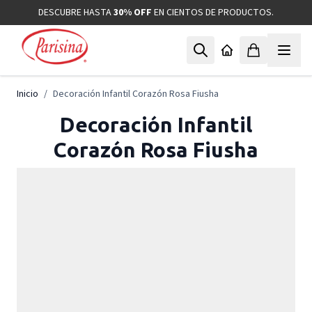
Ir al contenido
DESCUBRE HASTA
30% OFF
EN CIENTOS DE PRODUCTOS.
Inicio
/
Decoración Infantil Corazón Rosa Fiusha
Decoración Infantil
Corazón Rosa Fiusha