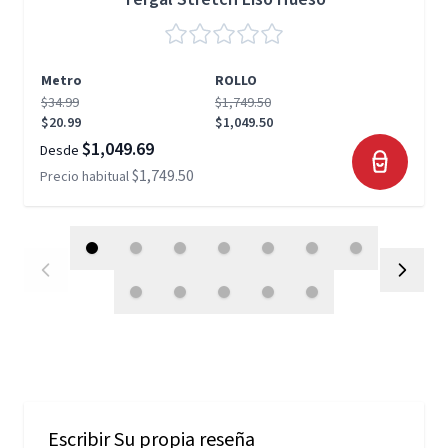
Metro
ROLLO
$34.99
$1,749.50
$20.99
$1,049.50
$1,049.69
Desde
$1,749.50
Precio habitual
Escribir Su propia reseña