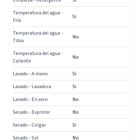
Limpieza - Detergente
Si
Temperatura del agua -
Si
Fría
Temperatura del agua -
No
Tibia
Temperatura del agua -
No
Caliente
Lavado - A mano
Si
Lavado - Lavadora
Si
Lavado - En seco
No
Secado - Exprimir
No
Secado - Colgar
Si
Secado - Sol
No