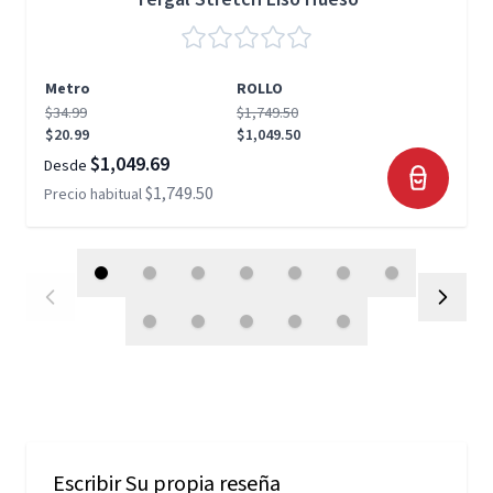
Metro
ROLLO
$34.99
$1,749.50
$20.99
$1,049.50
$1,049.69
Desde
$1,749.50
Precio habitual
Escribir Su propia reseña