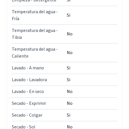
Limpieza - Detergente
Si
Temperatura del agua -
Si
Fría
Temperatura del agua -
No
Tibia
Temperatura del agua -
No
Caliente
Lavado - A mano
Si
Lavado - Lavadora
Si
Lavado - En seco
No
Secado - Exprimir
No
Secado - Colgar
Si
Secado - Sol
No