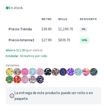
En stock
METRO
ROLLO
DESCUENTO
Precio Tienda
$39.99
$1,199.70
0%
Precio Internet
$27.99
$839.70
30%
Ahorro
$12.00
(por metro)
Estándar:
30 metros por rollo
Variantes:
La entrega de este producto puede ser rollo o en
paquete.