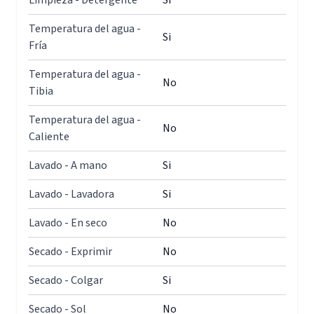
Limpieza - Detergente
Si
Temperatura del agua -
Si
Fría
Temperatura del agua -
No
Tibia
Temperatura del agua -
No
Caliente
Lavado - A mano
Si
Lavado - Lavadora
Si
Lavado - En seco
No
Secado - Exprimir
No
Secado - Colgar
Si
Secado - Sol
No