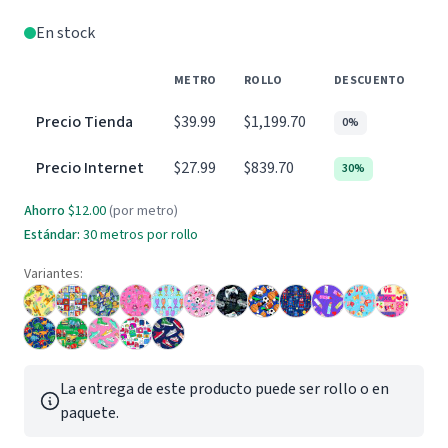
En stock
METRO
ROLLO
DESCUENTO
Precio Tienda
$39.99
$1,199.70
0%
Precio Internet
$27.99
$839.70
30%
Ahorro
$12.00
(por metro)
Estándar:
30 metros por rollo
Variantes:
La entrega de este producto puede ser rollo o en
paquete.