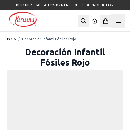
Ir al contenido
DESCUBRE HASTA
30% OFF
EN CIENTOS DE PRODUCTOS.
Inicio
/
Decoración Infantil Fósiles Rojo
Decoración Infantil
Fósiles Rojo