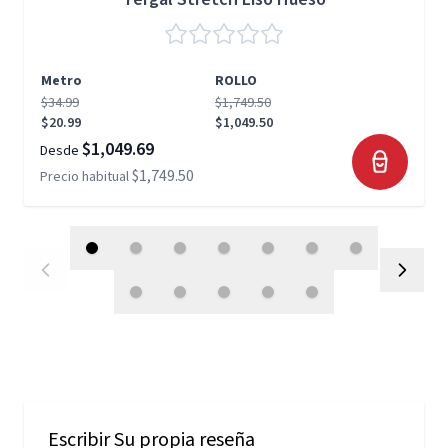
Metro
ROLLO
$34.99
$1,749.50
$20.99
$1,049.50
$1,049.69
Desde
$1,749.50
Precio habitual
Escribir Su propia reseña