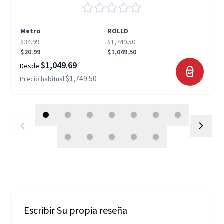
Metro
ROLLO
$34.99
$1,749.50
$20.99
$1,049.50
$1,049.69
Desde
$1,749.50
Precio habitual
Escribir Su propia reseña