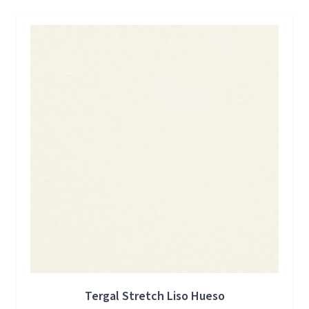
Press to skip carousel
Tergal Stretch Liso Hueso