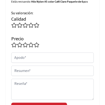
Estás revisando:
Hilo Nylon #5 color Café Claro Paquete de 6 pzs
Su valoración:
Calidad
Precio
Apodo
Resumen
Reseña