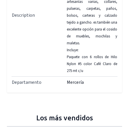
artesanías varias, collares,
pulseras, carpetas, paños,
Description
bolsos, carteras y calzado
tejido a gancho. es también una
excelente opción para el cosido
de muebles, mochilas y
maletas.
Incluye:
Paquete con 6 rollos de Hilo
Nylon #5 color Café Claro de
275 mt c/u
Departamento
Mercería
Los más vendidos