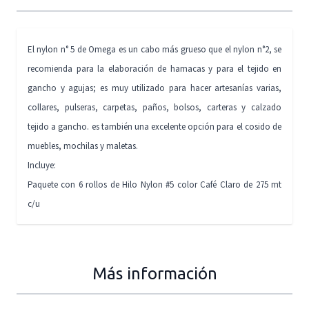
El nylon n° 5 de Omega es un cabo más grueso que el nylon n°2, se
recomienda para la elaboración de hamacas y para el tejido en
gancho y agujas; es muy utilizado para hacer artesanías varias,
collares, pulseras, carpetas, paños, bolsos, carteras y calzado
tejido a gancho. es también una excelente opción para el cosido de
muebles, mochilas y maletas.
Incluye:
Paquete con 6 rollos de Hilo Nylon #5 color Café Claro de 275 mt
c/u
Más información