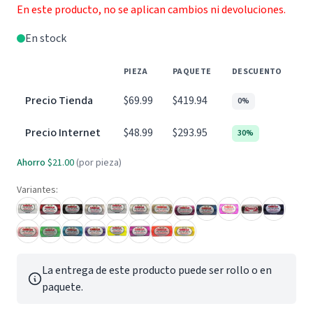
En este producto, no se aplican cambios ni devoluciones.
En stock
PIEZA
PAQUETE
DESCUENTO
Precio Tienda
$69.99
$419.94
0%
Precio Internet
$48.99
$293.95
30%
Ahorro
$21.00
(por pieza)
Variantes:
La entrega de este producto puede ser rollo o en
paquete.