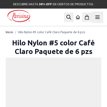
Ir al contenido
DESCUBRE HASTA
30% OFF
EN CIENTOS DE PRODUCTOS.
Inicio
/
Hilo Nylon #5 color Café Claro Paquete de 6 pzs
Hilo Nylon #5 color Café
Claro Paquete de 6 pzs