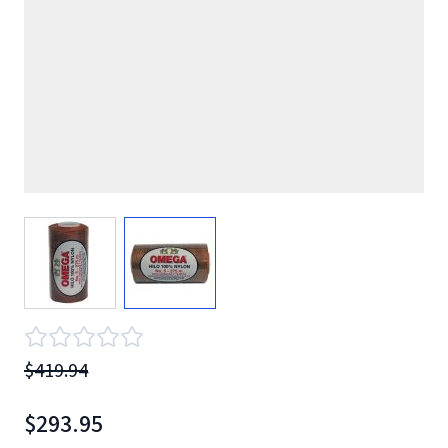
View larger image
View larger image
$419.94
$293.95