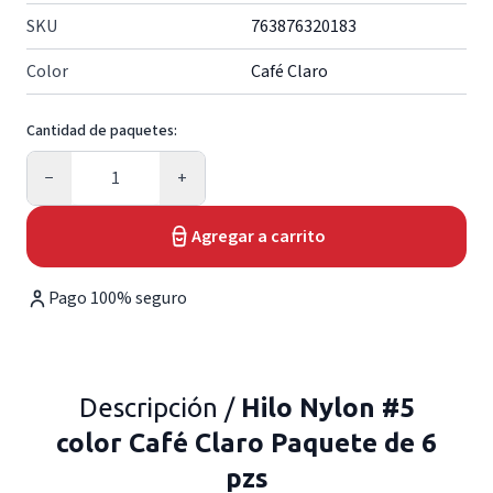
SKU
763876320183
Color
Café Claro
Cantidad de paquetes:
Cantidad
−
+
Agregar a carrito
Pago 100% seguro
Descripción /
Hilo Nylon #5
color Café Claro Paquete de 6
pzs