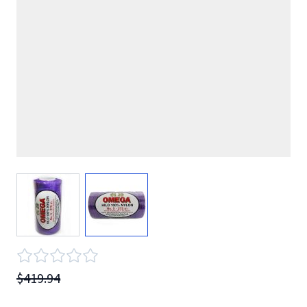
View larger image
View larger image
$419.94