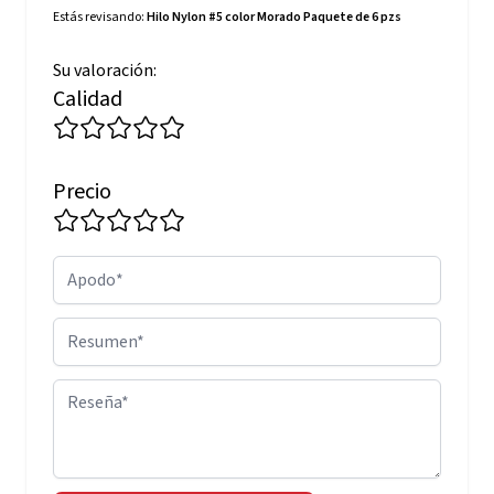
Estás revisando:
Hilo Nylon #5 color Morado Paquete de 6 pzs
Su valoración:
Calidad
Precio
Apodo
Resumen
Reseña