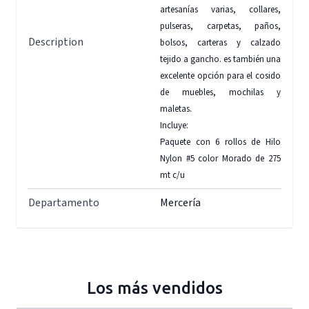
artesanías varias, collares,
pulseras, carpetas, paños,
Description
bolsos, carteras y calzado
tejido a gancho. es también una
excelente opción para el cosido
de muebles, mochilas y
maletas.
Incluye:
Paquete con 6 rollos de Hilo
Nylon #5 color Morado de 275
mt c/u
Departamento
Mercería
Los más vendidos