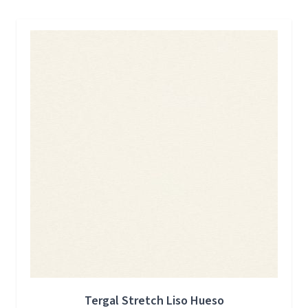
Press to skip carousel
Tergal Stretch Liso Hueso