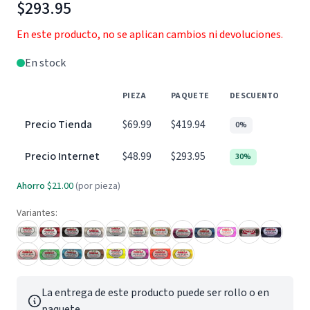
$293.95
En este producto, no se aplican cambios ni devoluciones.
En stock
PIEZA
PAQUETE
DESCUENTO
Precio Tienda
$69.99
$419.94
0%
Precio Internet
$48.99
$293.95
30%
Ahorro
$21.00
(por pieza)
Variantes:
La entrega de este producto puede ser rollo o en
paquete.