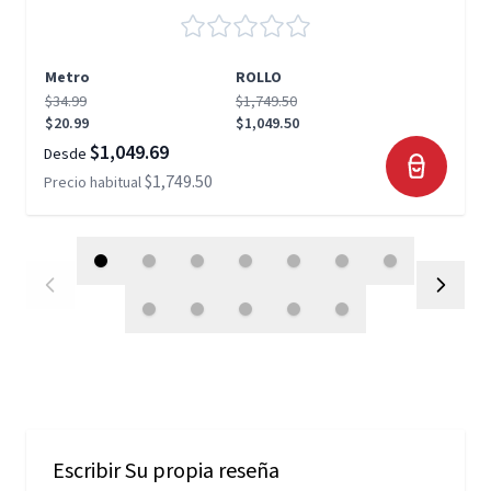
Metro
ROLLO
$34.99
$1,749.50
$20.99
$1,049.50
$1,049.69
Desde
$1,749.50
Precio habitual
Escribir Su propia reseña