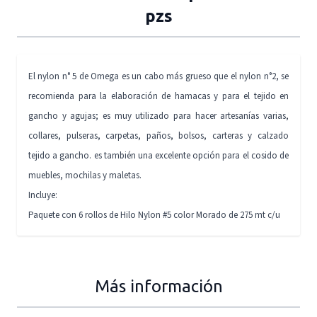
pzs
El nylon n° 5 de Omega es un cabo más grueso que el nylon n°2, se
recomienda para la elaboración de hamacas y para el tejido en
gancho y agujas; es muy utilizado para hacer artesanías varias,
collares, pulseras, carpetas, paños, bolsos, carteras y calzado
tejido a gancho. es también una excelente opción para el cosido de
muebles, mochilas y maletas.
Incluye:
Paquete con 6 rollos de Hilo Nylon #5 color Morado de 275 mt c/u
Más información