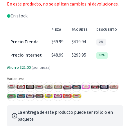
En este producto, no se aplican cambios ni devoluciones.
En stock
PIEZA
PAQUETE
DESCUENTO
Precio Tienda
$69.99
$419.94
0%
Precio Internet
$48.99
$293.95
30%
Ahorro
$21.00
(por pieza)
Variantes:
La entrega de este producto puede ser rollo o en
paquete.