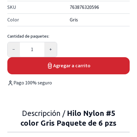
SKU
763876320596
Color
Gris
Cantidad de paquetes:
Cantidad
−
+
Agregar a carrito
Pago 100% seguro
Descripción /
Hilo Nylon #5
color Gris Paquete de 6 pzs