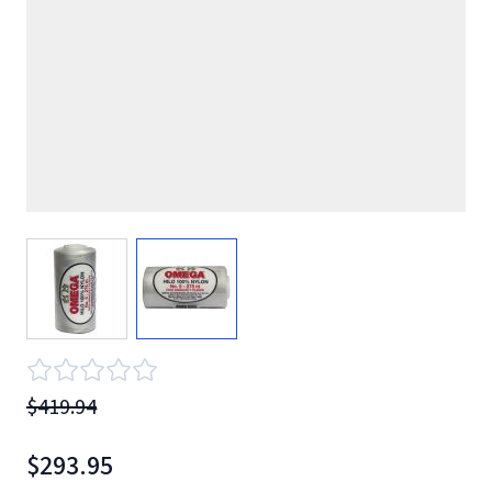
View larger image
View larger image
$419.94
$293.95