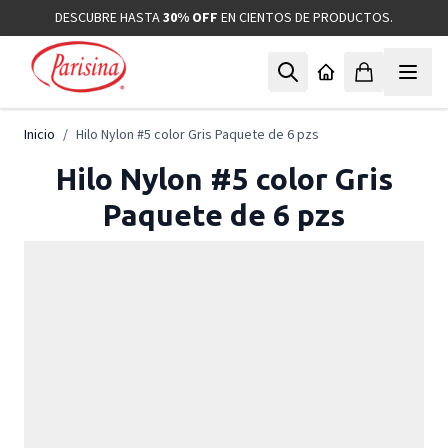
Ir al contenido
DESCUBRE HASTA
30% OFF
EN CIENTOS DE PRODUCTOS.
Inicio
/
Hilo Nylon #5 color Gris Paquete de 6 pzs
Hilo Nylon #5 color Gris
Paquete de 6 pzs