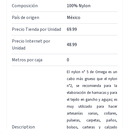
Composición
100% Nylon
País de origen
México
Precio Tienda por Unidad
69.99
Precio Internet por
48.99
Unidad
Metros por caja
0
El nylon n° 5 de Omega es un
cabo más grueso que el nylon
n°2, se recomienda para la
elaboración de hamacas y para
el tejido en gancho y agujas; es
muy utilizado para hacer
artesanías varias, collares,
pulseras, carpetas, paños,
Description
bolsos, carteras y calzado