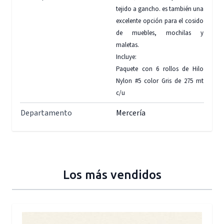
tejido a gancho. es también una
excelente opción para el cosido
de muebles, mochilas y
maletas.
Incluye:
Paquete con 6 rollos de Hilo
Nylon #5 color Gris de 275 mt
c/u
Departamento
Mercería
Los más vendidos
Press to skip carousel