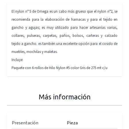
El nylon n° 5 de Omega es un cabo más grueso que el nylon n°2, se
recomienda para la elaboración de hamacas y para el tejido en
gancho y agujas; es muy utilizado para hacer artesanías varias,
collares, pulseras, carpetas, paños, bolsos, carteras y calzado
tejido a gancho. es también una excelente opción para el cosido de
muebles, mochilas y maletas.
Incluye:
Paquete con 6 rollos de Hilo Nylon #5 color Gris de 275 mt c/u
Más información
Presentación
Pieza